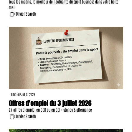
Tous les matins, le meilleur de l'actualité du sport business dans votre boite 
mail
Olivier Spaeth
Emploi
/
Jul 3, 2026
Offres d'emploi du 3 juillet 2026
27 offres d'emploi en CDD ou en CDI + stages & alternance
Olivier Spaeth