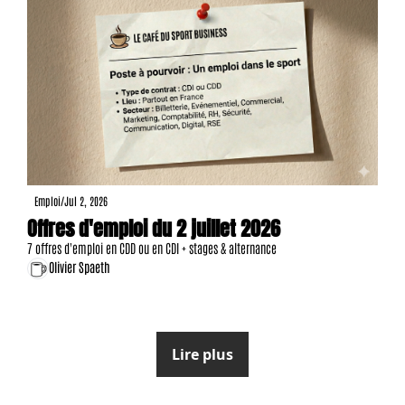
Emploi
/
Jul 2, 2026
Offres d'emploi du 2 juillet 2026
7 offres d'emploi en CDD ou en CDI + stages & alternance
Olivier Spaeth
Lire plus