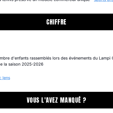
CHIFFRE
ombre d'enfants rassemblés lors des événements du Lampi 
de la saison 2025-2026 
c lens
VOUS L'AVEZ MANQUÉ ?