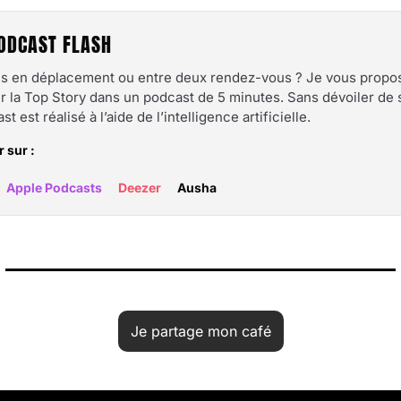
 PODCAST FLASH
s en déplacement ou entre deux rendez-vous ? Je vous propo
r la Top Story dans un podcast de 5 minutes. Sans dévoiler de 
t est réalisé à l’aide de l’intelligence artificielle.
 sur :
Apple Podcasts
Deezer
Ausha
Je partage mon café