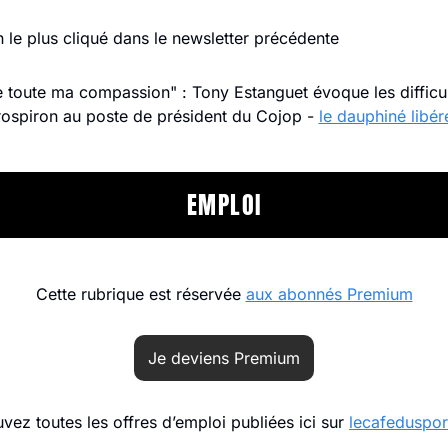
en le plus cliqué dans le newsletter précédente
e toute ma compassion" : Tony Estanguet évoque les difficul
ospiron au poste de président du Cojop - 
le dauphiné libér
EMPLOI
Cette rubrique est réservée 
aux abonnés Premium
Je deviens Premium
vez toutes les offres d’emploi publiées ici sur 
lecafedusport