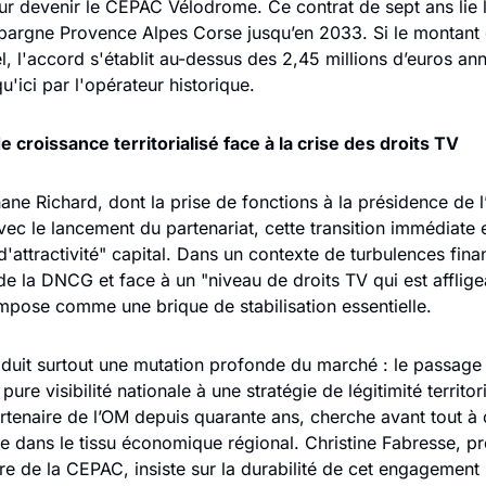
r devenir le CEPAC Vélodrome. Ce contrat de sept ans lie le
pargne Provence Alpes Corse jusqu’en 2033. Si le montant e
l, l'accord s'établit au-dessus des 2,45 millions d’euros ann
u'ici par l'opérateur historique.
e croissance territorialisé face à la crise des droits TV
ane Richard, dont la prise de fonctions à la présidence de l
ec le lancement du partenariat, cette transition immédiate 
attractivité" capital. Dans un contexte de turbulences finan
de la DNCG et face à un "niveau de droits TV qui est affligean
mpose comme une brique de stabilisation essentielle.
aduit surtout une mutation profonde du marché : le passage 
pure visibilité nationale à une stratégie de légitimité territori
tenaire de l’OM depuis quarante ans, cherche avant tout à c
e dans le tissu économique régional. Christine Fabresse, pré
re de la CEPAC, insiste sur la durabilité de cet engagement : 