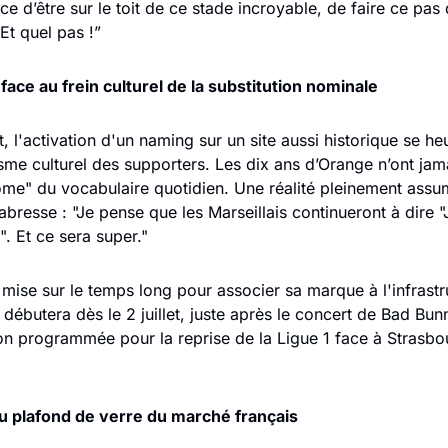
e d’être sur le toit de ce stade incroyable, de faire ce pas 
Et quel pas !”
 face au frein culturel de la substitution nominale
, l'activation d'un naming sur un site aussi historique se heu
sme culturel des supporters. Les dix ans d’Orange n’ont jama
ome" du vocabulaire quotidien. Une réalité pleinement assu
abresse : "Je pense que les Marseillais continueront à dire "J
. Et ce sera super."
mise sur le temps long pour associer sa marque à l'infrastru
 débutera dès le 2 juillet, juste après le concert de Bad Bunn
on programmée pour la reprise de la Ligue 1 face à Strasbour
du plafond de verre du marché français