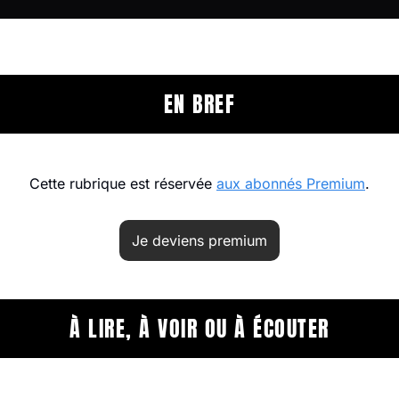
EN BREF
Cette rubrique est réservée 
aux abonnés Premium
.
Je deviens premium
À LIRE, À VOIR OU À ÉCOUTER