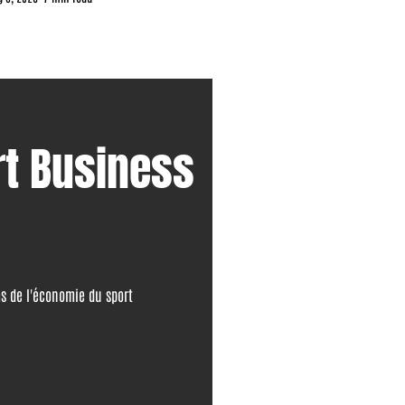
rt Business
as de l'économie du sport