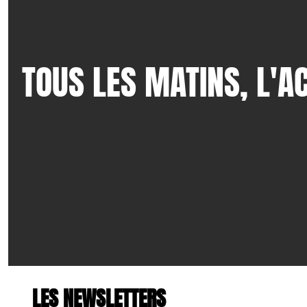
T
OUS LES MATINS, L'A
LES NEWSLETTERS