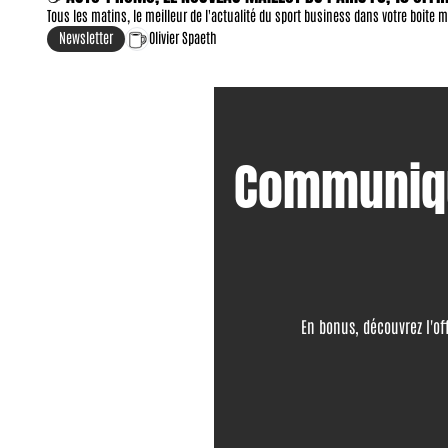
Tous les matins, le meilleur de l'actualité du sport business dans votre boite m
Newsletter
Olivier Spaeth
Communique
En bonus, découvrez l'of