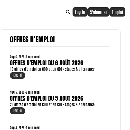
Log In
S'abonner
Emploi
OFFRES D’EMPLOI
Aug 6, 2026
•
1 min read
OFFRES D'EMPLOI DU 6 AOÛT 2026
10 offres d'emploi en CDD et en CDI + stages & alternance
Emploi
Aug 5, 2026
•
2 min read
OFFRES D'EMPLOI DU 5 AOÛT 2026
20 offres d'emploi en CDD et en CDI + stages & alternance
Emploi
Aug 4, 2026
•
1 min read