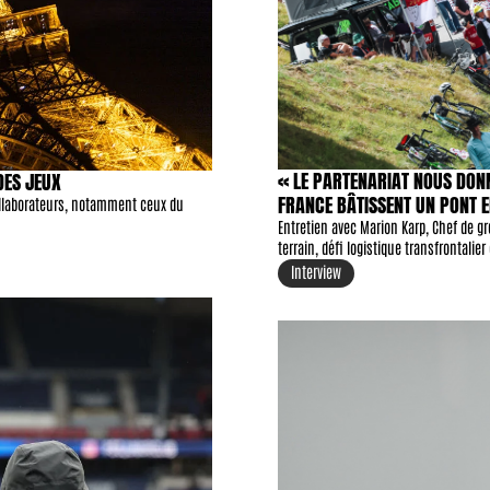
« LE PARTENARIAT NOUS DONNE
DES JEUX
FRANCE BÂTISSENT UN PONT 
collaborateurs, notamment ceux du 
Entretien avec Marion Karp, Chef de gro
terrain, défi logistique transfrontalie
Interview