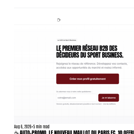
Aug 6, 2026
•
5 min read
☕ AUTO-PROMO, LE NOUVEAU MAILLOT DU PARIS FC, 10 OFFRE