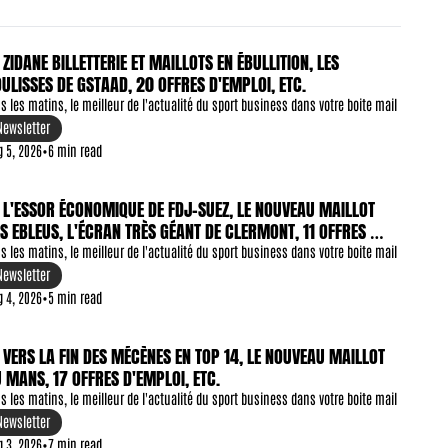
ZIDANE BILLETTERIE ET MAILLOTS EN ÉBULLITION, LES 
ULISSES DE GSTAAD, 20 OFFRES D'EMPLOI, ETC.
s les matins, le meilleur de l'actualité du sport business dans votre boite mail
Newsletter
g 5, 2026
•
6 min read
L'ESSOR ÉCONOMIQUE DE FDJ-SUEZ, LE NOUVEAU MAILLOT 
S EBLEUS, L'ÉCRAN TRÈS GÉANT DE CLERMONT, 11 OFFRES 
EMPLOI, ETC.
s les matins, le meilleur de l'actualité du sport business dans votre boite mail
Newsletter
g 4, 2026
•
5 min read
VERS LA FIN DES MÉCÈNES EN TOP 14, LE NOUVEAU MAILLOT 
 MANS, 17 OFFRES D'EMPLOI, ETC.
s les matins, le meilleur de l'actualité du sport business dans votre boite mail
Newsletter
g 3, 2026
•
7 min read