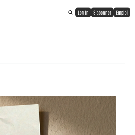
Log In
S'abonner
Emploi