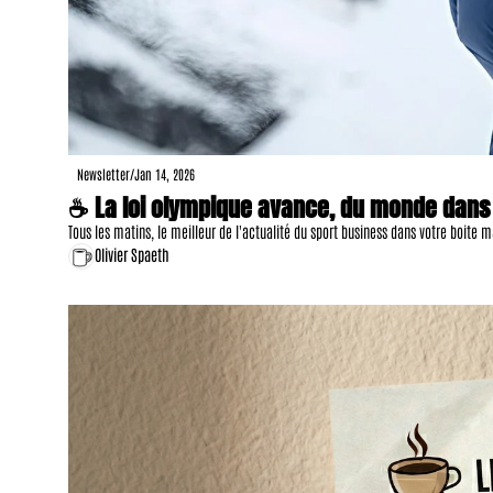
Newsletter
/
Jan 14, 2026
☕ La loi olympique avance, du monde dans le
Tous les matins, le meilleur de l'actualité du sport business dans votre boite m
Olivier Spaeth