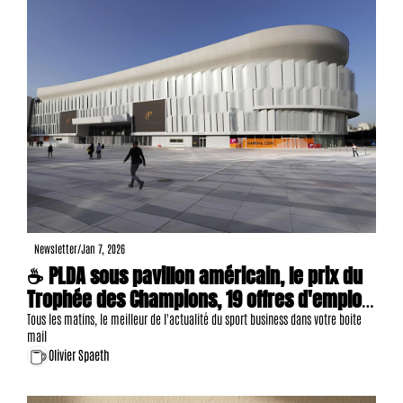
Newsletter
/
Jan 7, 2026
☕ PLDA sous pavillon américain, le prix du 
Trophée des Champions, 19 offres d'emploi, 
etc.
Tous les matins, le meilleur de l'actualité du sport business dans votre boite 
mail
Olivier Spaeth