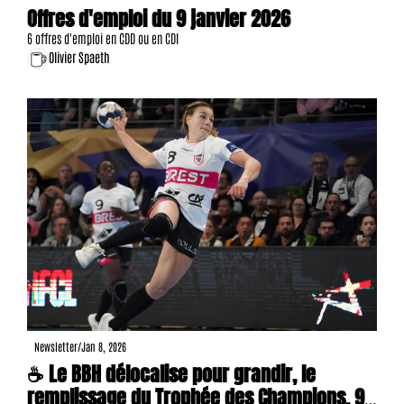
Offres d'emploi du 9 janvier 2026
6 offres d'emploi en CDD ou en CDI
Olivier Spaeth
Newsletter
/
Jan 8, 2026
☕ Le BBH délocalise pour grandir, le 
remplissage du Trophée des Champions, 9 