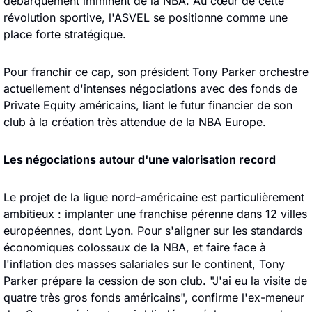
débarquement imminent de la NBA. Au cœur de cette 
révolution sportive, l'ASVEL se positionne comme une 
place forte stratégique. 
Pour franchir ce cap, son président Tony Parker orchestre 
actuellement d'intenses négociations avec des fonds de 
Private Equity américains, liant le futur financier de son 
club à la création très attendue de la NBA Europe.
Les négociations autour d'une valorisation record
Le projet de la ligue nord-américaine est particulièrement 
ambitieux : implanter une franchise pérenne dans 12 villes 
européennes, dont Lyon. Pour s'aligner sur les standards 
économiques colossaux de la NBA, et faire face à 
l'inflation des masses salariales sur le continent, Tony 
Parker prépare la cession de son club. "J'ai eu la visite de 
quatre très gros fonds américains", confirme l'ex-meneur 