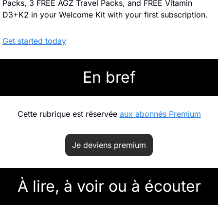
Packs, 3 FREE AGZ Travel Packs, and FREE Vitamin 
D3+K2 in your Welcome Kit with your first subscription.
Get started today
En bref
Cette rubrique est réservée 
aux abonnés Premium
Je deviens premium
À lire, à voir ou à écouter