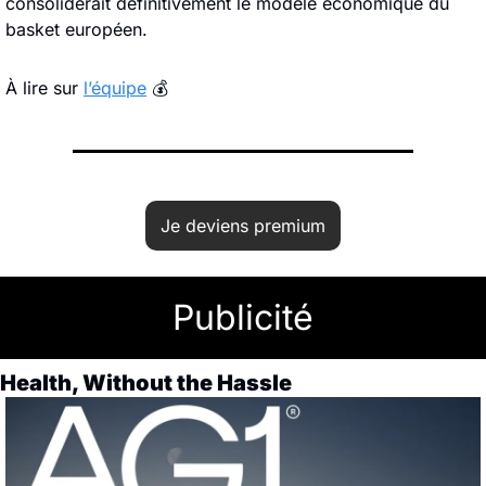
consoliderait définitivement le modèle économique du 
basket européen.
À lire sur 
l’équipe
 💰
Je deviens premium
Publicité
Health, Without the Hassle