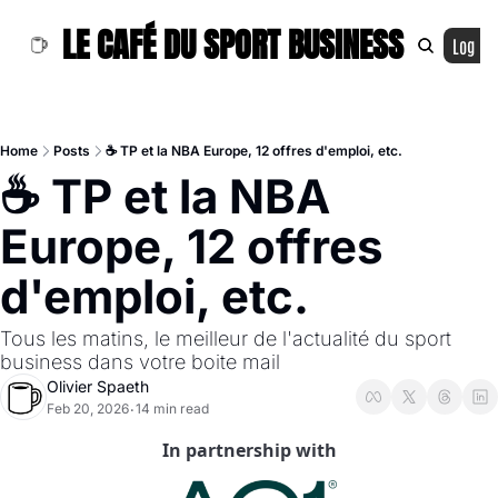
LE CAFÉ DU SPORT BUSINESS
Log In
Home
Posts
☕ TP et la NBA Europe, 12 offres d'emploi, etc.
☕ TP et la NBA 
Europe, 12 offres 
d'emploi, etc.
Tous les matins, le meilleur de l'actualité du sport 
business dans votre boite mail
Olivier Spaeth
Feb 20, 2026
14 min read
•
In partnership with