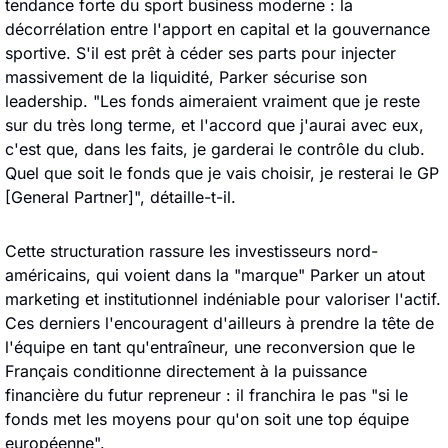
tendance forte du sport business moderne : la 
décorrélation entre l'apport en capital et la gouvernance 
sportive. S'il est prêt à céder ses parts pour injecter 
massivement de la liquidité, Parker sécurise son 
leadership. "Les fonds aimeraient vraiment que je reste 
sur du très long terme, et l'accord que j'aurai avec eux, 
c'est que, dans les faits, je garderai le contrôle du club. 
Quel que soit le fonds que je vais choisir, je resterai le GP 
[General Partner]", détaille-t-il.
Cette structuration rassure les investisseurs nord-
américains, qui voient dans la "marque" Parker un atout 
marketing et institutionnel indéniable pour valoriser l'actif. 
Ces derniers l'encouragent d'ailleurs à prendre la tête de 
l'équipe en tant qu'entraîneur, une reconversion que le 
Français conditionne directement à la puissance 
financière du futur repreneur : il franchira le pas "si le 
fonds met les moyens pour qu'on soit une top équipe 
européenne".