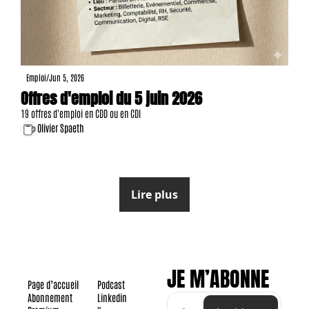
Emploi
/
Jun 5, 2026
Offres d'emploi du 5 juin 2026
19 offres d'emploi en CDD ou en CDI
Olivier Spaeth
Lire plus
JE M’ABONNE
Page d’accueil
Podcast
Abonnement
Linkedin