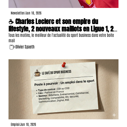
Newsletter
/
Jun 10, 2026
☕ Charles Leclerc et son empire du 
lifestyle, 2 nouveaux maillots en Ligue 1, 20 
offres d'emploi, etc. 
Tous les matins, le meilleur de l'actualité du sport business dans votre boite 
mail
Olivier Spaeth
Emploi
/
Jun 10, 2026