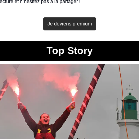
ecture et n’hésitez pas à la partager !
Je deviens premium
Top Story