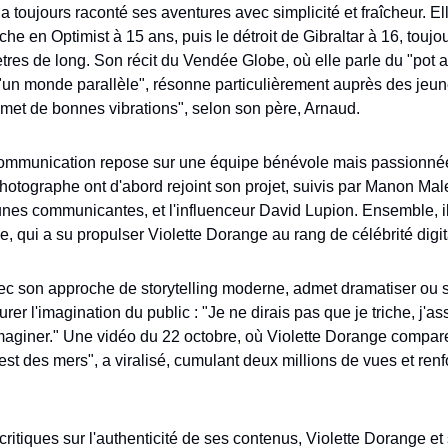
a toujours raconté ses aventures avec simplicité et fraîcheur. El
he en Optimist à 15 ans, puis le détroit de Gibraltar à 16, toujou
tres de long. Son récit du Vendée Globe, où elle parle du "pot 
"un monde parallèle", résonne particulièrement auprès des jeun
ansmet de bonnes vibrations", selon son père, Arnaud.
communication repose sur une équipe bénévole mais passionnée
hotographe ont d'abord rejoint son projet, suivis par Manon Male
nes communicantes, et l'influenceur David Lupion. Ensemble, il
 qui a su propulser Violette Dorange au rang de célébrité digit
c son approche de storytelling moderne, admet dramatiser ou su
er l'imagination du public : "Je ne dirais pas que je triche, j'ass
maginer." Une vidéo du 22 octobre, où Violette Dorange compar
st des mers", a viralisé, cumulant deux millions de vues et renf
critiques sur l'authenticité de ses contenus, Violette Dorange et