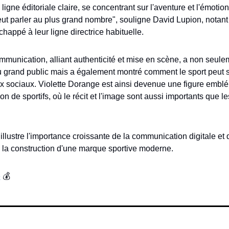
igne éditoriale claire, se concentrant sur l'aventure et l'émotion 
ut parler au plus grand nombre", souligne David Lupion, notant 
happé à leur ligne directrice habituelle.
unication, alliant authenticité et mise en scène, a non seule
u grand public mais a également montré comment le sport peut se
 sociaux. Violette Dorange est ainsi devenue une figure emblé
n de sportifs, où le récit et l'image sont aussi importants que l
llustre l'importance croissante de la communication digitale et d
 la construction d'une marque sportive moderne.
e
 💰