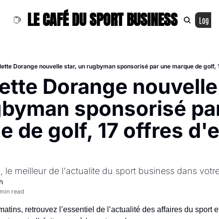
LE CAFÉ DU SPORT BUSINESS
Log In
lette Dorange nouvelle star, un rugbyman sponsorisé par une marque de golf, 1
ette Dorange nouvelle s
byman sponsorisé par
 de golf, 17 offres d'e
 le meilleur de l'actualite du sport business dans votre
h
 min read
ins, retrouvez l’essentiel de l’actualité des affaires du sport et 