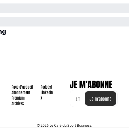
ng
JE M’ABONNE
Page d’accueil
Podcast
Abonnement
Linkedin
Premium
X
Je m'abonne
Archives
© 2026 Le Café du Sport Business.