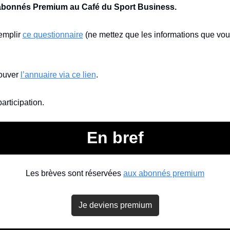
abonnés Premium au Café du Sport Business.
emplir 
ce questionnaire
 (ne mettez que les informations que vou
ouver 
l’annuaire via ce lien
.
articipation.
En bref
Les brèves sont réservées 
aux abonnés premium
Je deviens premium