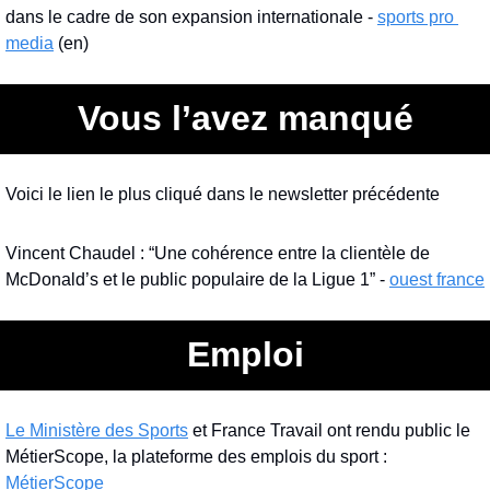
dans le cadre de son expansion internationale - 
sports pro 
media
 (en)
Vous l’avez manqué
Voici le lien le plus cliqué dans le newsletter précédente
Vincent Chaudel : “Une cohérence entre la clientèle de 
McDonald’s et le public populaire de la Ligue 1” - 
ouest france
Emploi
Le Ministère des Sports
 et France Travail ont rendu public le 
MétierScope, la plateforme des emplois du sport : 
MétierScope