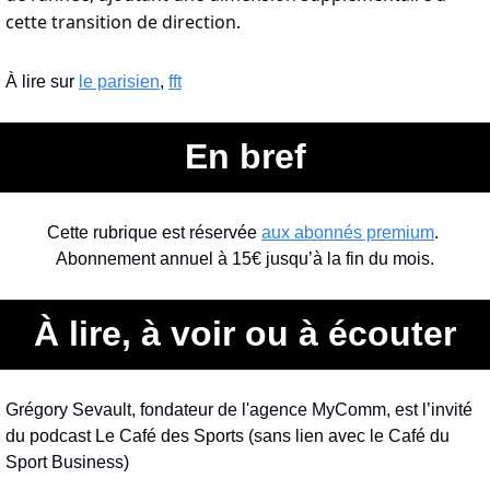
cette transition de direction.
À lire sur 
le parisien
, 
fft
En bref
Cette rubrique est réservée 
aux abonnés premium
. 
Abonnement annuel à 15€ jusqu’à la fin du mois.
À lire, à voir ou à écouter
Grégory Sevault, fondateur de l'agence MyComm, est l’invité 
du podcast Le Café des Sports (sans lien avec le Café du 
Sport Business)