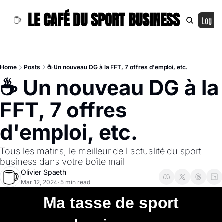
LE CAFÉ DU SPORT BUSINESS
Log In
Home
Posts
☕ Un nouveau DG à la FFT, 7 offres d'emploi, etc.
☕ Un nouveau DG à la 
FFT, 7 offres 
d'emploi, etc.
Tous les matins, le meilleur de l'actualité du sport 
business dans votre boîte mail
Olivier Spaeth
Mar 12, 2024
5 min read
•
 Ma tasse de sport 