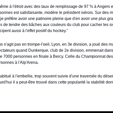
même à l'étroit avec des taux de remplissage de 97 % à Angers e
onnes est satisfaisante, modère le président isérois. Sur des ma
je préfère avoir une patinoire pleine que d'en avoir une plus gran
es de tendre des bâches aux couleurs du club pour cacher les si
cipent aussi à l'effet positif du hockey."
 n'agit pas en trompe-l'oeil. Lyon, en 3e division, a joué des m
ctateurs quand Dunkerque, club de 2e division, emmenait dans s
 7000 personnes en finale à Bercy. Celle du Championnat des 
rsonnes à l'Alp'Arena.
abitué à l'embellie, trop souvent suivie d'une traversée du déser
rd'hui il a peut-être trouvé dans cette popularité la stabilité dont