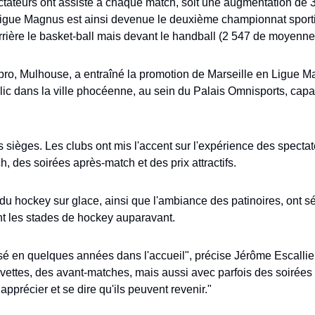
ateurs ont assisté à chaque match, soit une augmentation de 30
igue Magnus est ainsi devenue le deuxième championnat sportif 
rrière le basket-ball mais devant le handball (2 547 de moyenne
 pro, Mulhouse, a entraîné la promotion de Marseille en Ligue M
lic dans la ville phocéenne, au sein du Palais Omnisports, capab
es sièges. Les clubs ont mis l'accent sur l'expérience des specta
, des soirées après-match et des prix attractifs.
 du hockey sur glace, ainsi que l'ambiance des patinoires, ont sé
nt les stades de hockey auparavant.
sé en quelques années dans l'accueil", précise Jérôme Escallier
ettes, des avant-matches, mais aussi avec parfois des soirées 
apprécier et se dire qu'ils peuvent revenir."