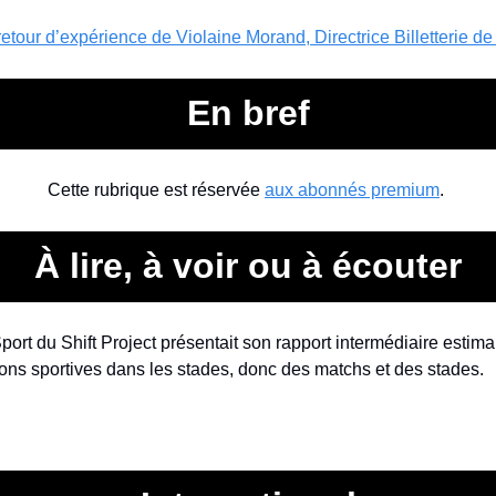
retour d’expérience de Violaine Morand, Directrice Billetterie 
En bref
Cette rubrique est réservée 
aux abonnés premium
. 
À lire, à voir ou à écouter
Sport du Shift Project présentait son rapport intermédiaire estim
ons sportives dans les stades, donc des matchs et des stades.