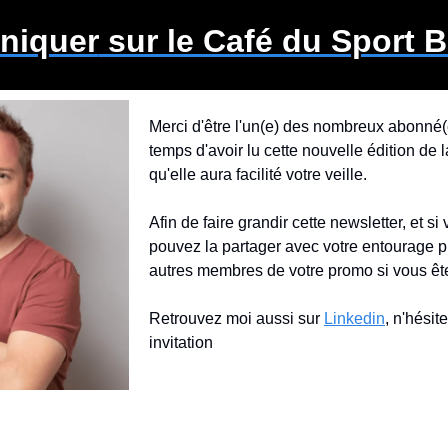
iquer
 sur le Café du Sport 
Merci d'être l'un(e) des nombreux abonné(e)
temps d'avoir lu cette nouvelle édition de l
qu'elle aura facilité votre veille.
Afin de faire grandir cette newsletter, et si
pouvez la partager avec votre entourage p
autres membres de votre promo si vous êt
Retrouvez moi aussi sur 
Linkedin
, n'hésit
invitation