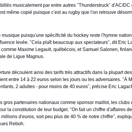
billés musicalement par entre autres "Thunderstruck" d'AC/DC 
est même copié puisque c'est au rugby que l'on retrouve désorma
e musique puisqu'une spécificité du hockey reste l'hymne nationa
luence levée. "Cela plaît beaucoup aux spectateurs", dit Eric L
t, comme Maxime Legault, québécois, et Samuel Salonen, finland
inale de Ligue Magnus.
ture découlent ainsi des tarifs très attractifs dans la plupart des 
ient entre 14 à 22 euros selon les jours ou les adversaires. "À Ma
enfants, 2 adultes - pour moins de 40 euros", précise Eric Lagac
rès gros partenaires nationaux comme sponsor maillot, les club
our la constitution de leur budget. "On fait un chiffre d'affaires de
5 millions d'euros, soit peu plus de 40 % de notre chiffre", expliq
ques Reboh.