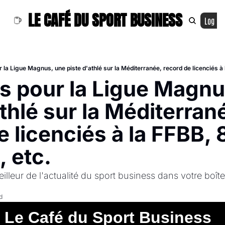
LE CAFÉ DU SPORT BUSINESS
Log In
̀s pour la Ligue Magnu
thlé sur la Méditerrané
 licenciés à la FFBB, 8
, etc.
illeur de l'actualité du sport business dans votre boîte
d
Le Café du Sport Business  