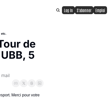
Log In
S'abonner
Emploi
 etc.
Tour de 
'UBB, 5 
 mail
sport. Merci pour votre 