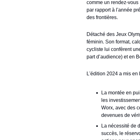
comme un rendez-vous in
par rapport à l'année pr
des frontières.
Détaché des Jeux Olympi
féminin. Son format, cal
cycliste lui confèrent u
part d’audience) et en 
L'édition 2024 a mis en 
La montée en puis
les investissemen
Worx, avec des c
devenues de vérit
La nécessité de d
succès, le réservo