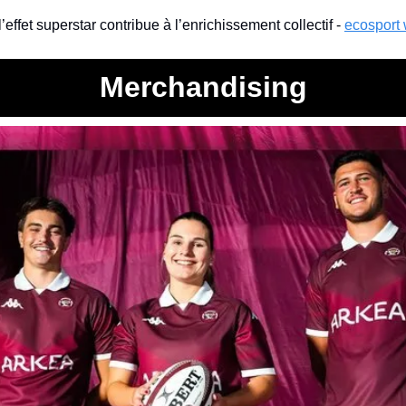
’effet superstar contribue à l’enrichissement collectif - 
ecosport
Merchandising