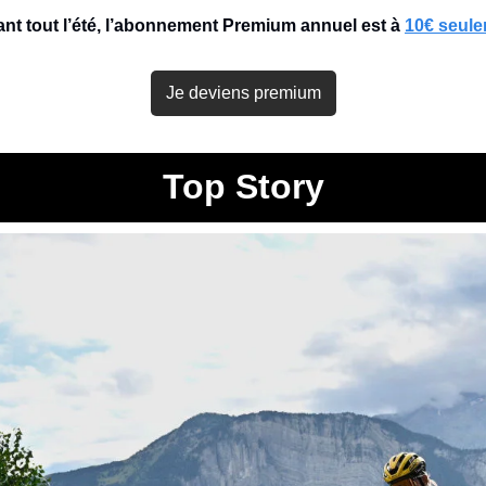
nt tout l’été, l’abonnement Premium annuel est à 
10€ seul
Je deviens premium
Top Story