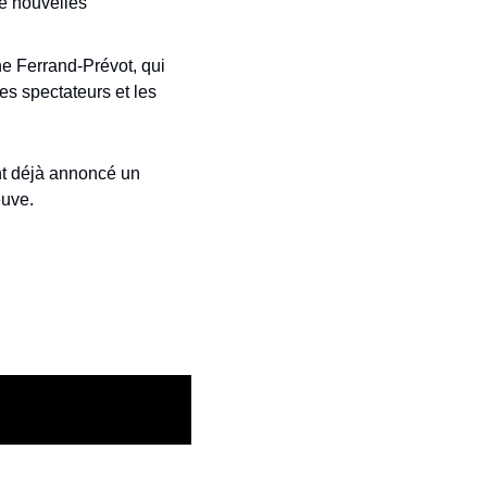
e nouvelles 
e Ferrand-Prévot, qui 
es spectateurs et les 
t déjà annoncé un 
euve. 