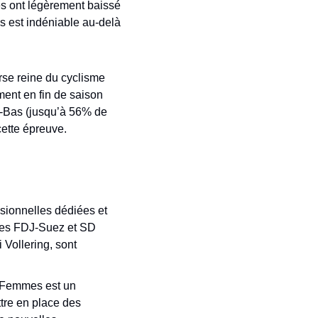
s ont légèrement baissé 
 est indéniable au-delà 
se reine du cyclisme 
ent en fin de saison 
s-Bas (jusqu’à 56% de 
cette épreuve.
sionnelles dédiées et 
pes FDJ-Suez et SD 
ollering, sont 
 Femmes est un 
tre en place des 