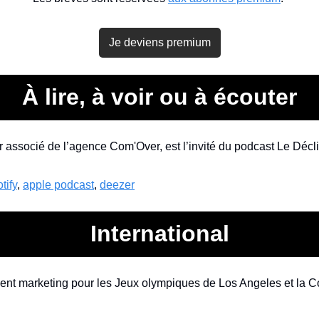
Je deviens premium
À lire, à voir ou à écouter
 associé de l’agence Com'Over, est l’invité du podcast Le Décl
tify
, 
apple podcast
, 
deezer
International
ment marketing pour les Jeux olympiques de Los Angeles et la 