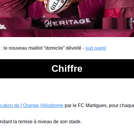
le nouveau maillot “domicile” dévoilé - 
sud ouest
Chiffre
ocation de l’Orange Vélodrome
 par le FC Martigues, pour chaqu
endant la remise à niveau de son stade.