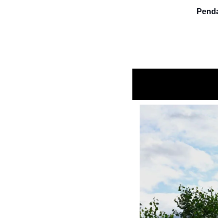
Penda