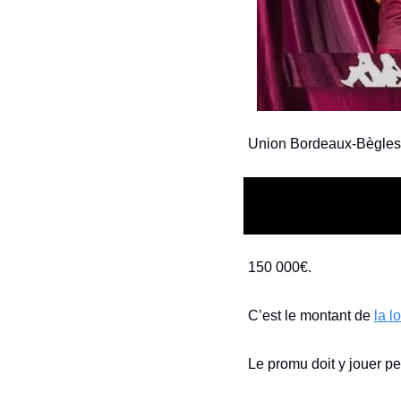
Union Bordeaux-Bègles : 
150 000€.
C’est le montant de 
la l
Le promu doit y jouer p