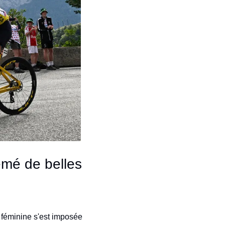
mé de belles 
 féminine s'est imposée 