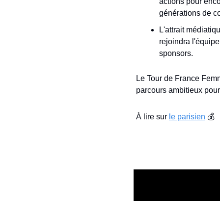
actions pour enco
générations de c
L'attrait médiati
rejoindra l'équipe
sponsors.
Le Tour de France Femme
parcours ambitieux pour l
À lire sur 
le parisien
 💰