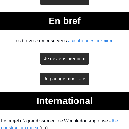
En bref
Les brèves sont réservées 
aux abonnés premium
. 
Je deviens premium
Je partage mon café
International
Le projet d’agrandissement de Wimbledon approuvé - 
the 
construction index
 (en)