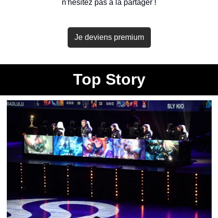
n'hésitez pas à la partager !
Je deviens premium
Top Story