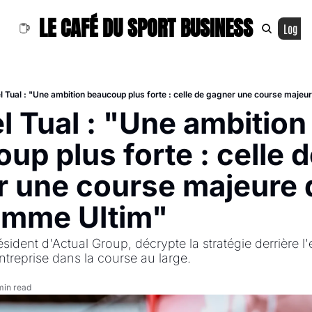
LE CAFÉ DU SPORT BUSINESS
Log In
 Tual : "Une ambition beaucoup plus forte : celle de gagner une course maje
 Tual : "Une ambition 
up plus forte : celle d
 une course majeure d
amme Ultim"
sident d'Actual Group, décrypte la stratégie derrière 
entreprise dans la course au large. 
min read