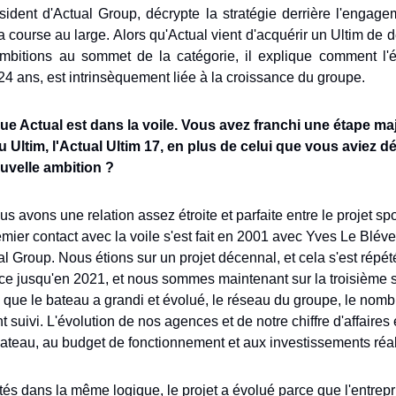
ident d'Actual Group, décrypte la stratégie derrière l'engagem
la course au large. Alors qu'Actual vient d'acquérir un Ultim de d
mbitions au sommet de la catégorie, il explique comment l'év
y a 24 ans, est intrinsèquement liée à la croissance du groupe.
que Actual est dans la voile. Vous avez franchi une étape ma
Ultim, l'Actual Ultim 17, en plus de celui que vous aviez déj
uvelle ambition ?
 avons une relation assez étroite et parfaite entre le projet sport
remier contact avec la voile s'est fait en 2001 avec Yves Le Blév
l Group. Nous étions sur un projet décennal, et cela s'est répét
 jusqu'en 2021, et nous sommes maintenant sur la troisième s
 que le bateau a grandi et évolué, le réseau du groupe, le nombr
ont suivi. L'évolution de nos agences et de notre chiffre d'affaires 
u bateau, au budget de fonctionnement et aux investissements réa
 dans la même logique, le projet a évolué parce que l'entrepri