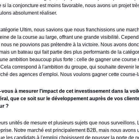
si la conjoncture est moins favorable, nous avons un projet trè
lons absolument réaliser.
catégorie Ultim, nous savions que nous franchissions une marche
reine de la course au large, offrant une grande visibilité. Cepend
nous ne pouvions pas prétendre à la victoire. Nous avons donc 
is un bateau qui fait partie des plus performants de la catégo
 une ambition beaucoup plus forte : celle de gagner une course 
ela correspond à l'ambition du groupe, qui souhaite devenir le
arché des agences d'emploi. Nous voulons gagner cette course-l
vous à mesurer l'impact de cet investissement dans la voile
ral, que ce soit sur le développement auprès de vos clients
ur ?
rs unités de mesure et plusieurs sujets que nous surveillons. Le
reprise. Notre marché est principalement B2B, mais nous avons 
l que les candidats à l'emploi choisissent de pousser la porte de 