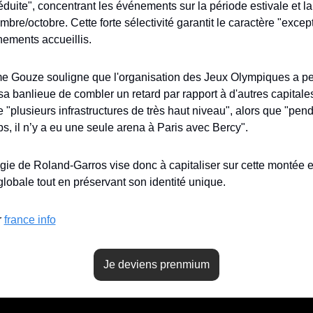
éduite", concentrant les événements sur la période estivale et la 
bre/octobre. Cette forte sélectivité garantit le caractère "except
ements accueillis.
e Gouze souligne que l'organisation des Jeux Olympiques a pe
 sa banlieue de combler un retard par rapport à d'autres capitales
 "plusieurs infrastructures de très haut niveau", alors que "pend
s, il n’y a eu une seule arena à Paris avec Bercy". 
égie de Roland-Garros vise donc à capitaliser sur cette montée e
obale tout en préservant son identité unique.
 
france info
Je deviens prenmium