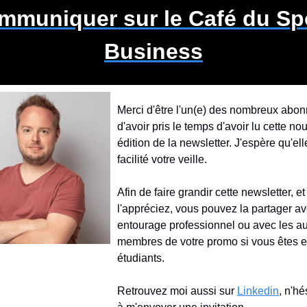
mmuniquer
 sur le Café du Spo
Business
Merci d'être l'un(e) des nombreux abonn
d'avoir pris le temps d'avoir lu cette nou
édition de la newsletter. J'espère qu'ell
facilité votre veille.
Afin de faire grandir cette newsletter, et 
l'appréciez, vous pouvez la partager ave
entourage professionnel ou avec les aut
membres de votre promo si vous êtes e
étudiants.
Retrouvez moi aussi sur 
Linkedin
, n'hé