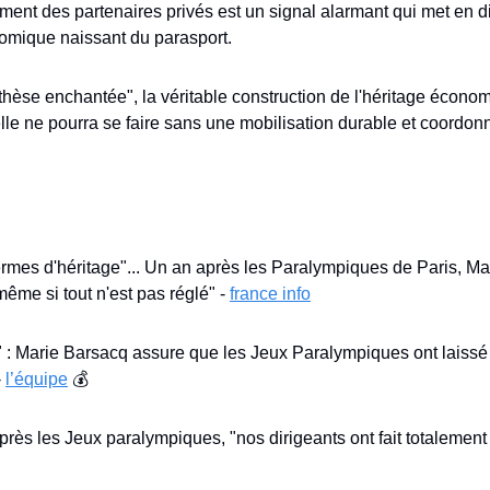
nt des partenaires privés est un signal alarmant qui met en diffi
nomique naissant du parasport. 
hèse enchantée", la véritable construction de l'héritage économ
lle ne pourra se faire sans une mobilisation durable et coordonn
ermes d'héritage"... Un an après les Paralympiques de Paris, Ma
même si tout n'est pas réglé" - 
france info
 : Marie Barsacq assure que les Jeux Paralympiques ont laissé un
 
l’équipe
 💰