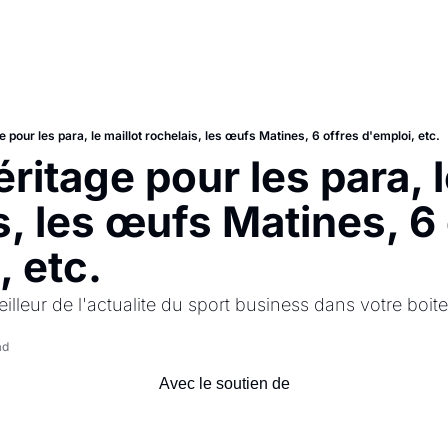
e pour les para, le maillot rochelais, les œufs Matines, 6 offres d'emploi, etc.
ritage pour les para, le
s, les œufs Matines, 6 
, etc.
illeur de l'actualite du sport business dans votre boite
ad
Avec le soutien de