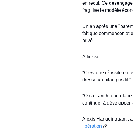
en recul. Ce désengageme
fragilise le modèle éco
Un an après une "parent
fait que commencer, et e
privé.
À lire sur : 
"C'est une réussite en t
dresse un bilan positif "
"On a franchi une étape"
continuer à développer -
libération
 💰