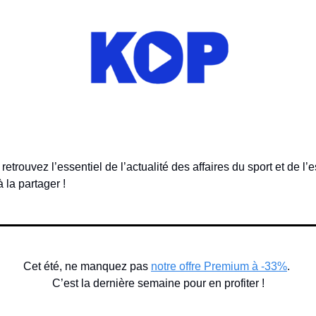
trouvez l’essentiel de l’actualité des affaires du sport et de l’e
à la partager !
Cet été, ne manquez pas 
notre offre Premium à -33%
. 
C’est la dernière semaine pour en profiter !