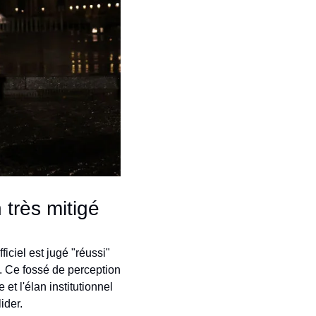
 très mitigé
ciel est jugé "réussi" 
s. Ce fossé de perception 
t l'élan institutionnel 
ider.