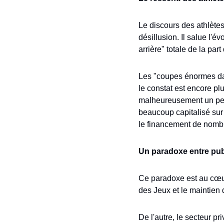
Le discours des athlètes
désillusion. Il salue l'
arrière" totale de la par
Les "coupes énormes dan
le constat est encore pl
malheureusement un peu 
beaucoup capitalisé sur l
le financement de nombr
Un paradoxe entre publ
Ce paradoxe est au cœur
des Jeux et le maintien 
De l'autre, le secteur pr