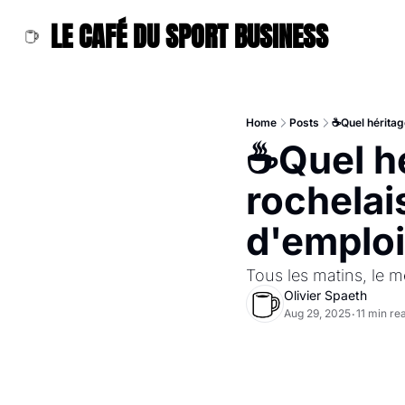
LE CAFÉ DU SPORT BUSINESS
Home
Posts
☕Quel héritag
☕Quel hé
rochelai
d'emploi
Tous les matins, le me
Olivier Spaeth
Aug 29, 2025
11 min re
•