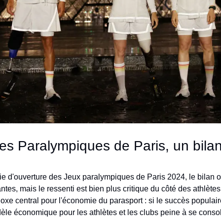
es Paralympiques de Paris, un bilan
 d'ouverture des Jeux paralympiques de Paris 2024, le bilan offi
ntes, mais le ressenti est bien plus critique du côté des athlète
e central pour l'économie du parasport : si le succès populaire e
èle économique pour les athlètes et les clubs peine à se consol