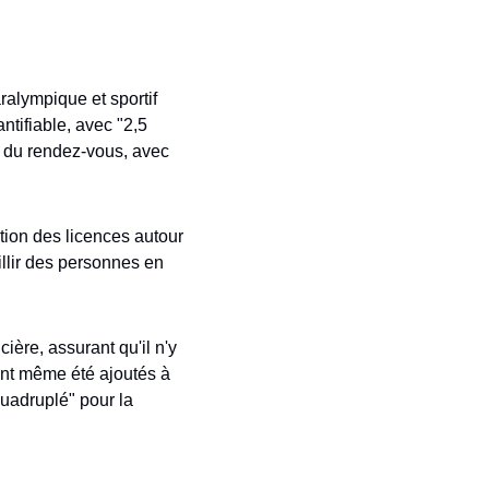
ralympique et sportif 
tifiable, avec "2,5 
r du rendez-vous, avec 
ion des licences autour 
llir des personnes en 
ière, assurant qu'il n'y 
ont même été ajoutés à 
uadruplé" pour la 