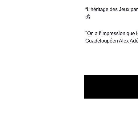
“L’héritage des Jeux par
💰
"On a l’impression que l
Guadeloupéen Alex Adél