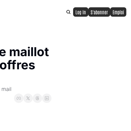
Log In
S'abonner
Emploi
 maillot 
offres 
 mail