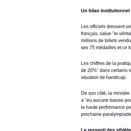
Un bilan institutionnel p
Les officiels dressent un
français, salue "le véri
millions de billets vend
ses 75 médailles et ce t
Les chiffres de la prat
de 20%" dans certains sp
situation de handicap. 
De son côté, la ministre 
a "eu aucune baisse pour
la haute performance pou
prochaine paralympiade, 
Le ressenti des athlè