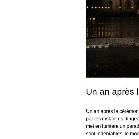
Un an après l
Un an après la cérémonie
par les instances dirigea
met en lumière un paradox
sont indéniables, le mod