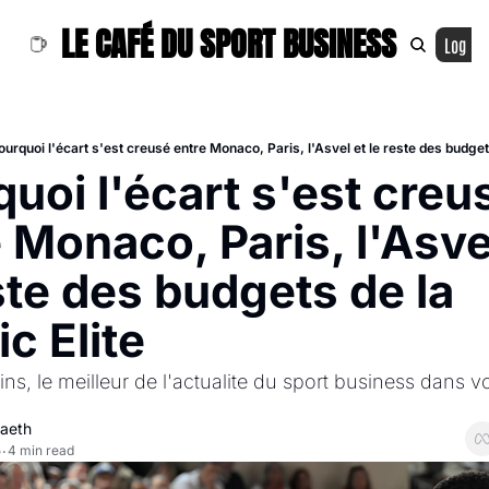
LE CAFÉ DU SPORT BUSINESS
Log In
ourquoi l'écart s'est creusé entre Monaco, Paris, l'Asvel et le reste des budgets
uoi l'écart s'est creuse
 Monaco, Paris, l'Asvel
ste des budgets de la 
ic Elite
ns, le meilleur de l'actualite du sport business dans vot
paeth
5
4 min read
•