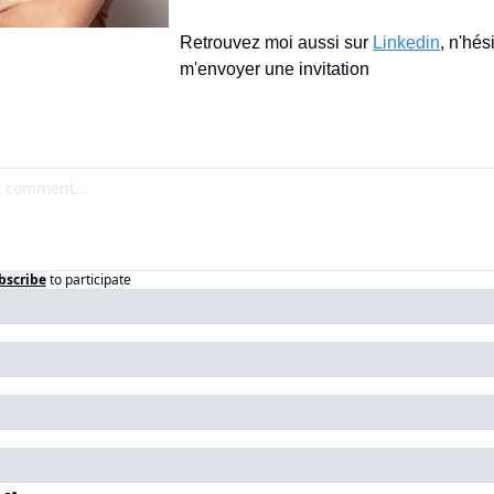
Retrouvez moi aussi sur 
Linkedin
, n'hés
m'envoyer une invitation
bscribe
to participate