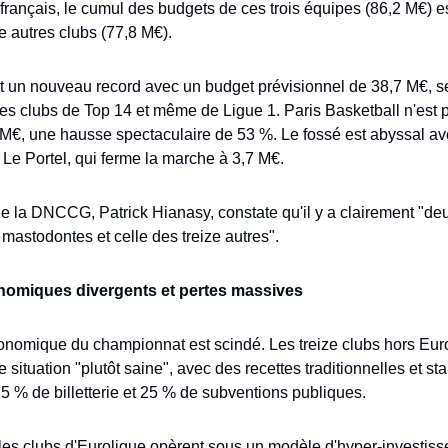
français, le cumul des budgets de ces trois équipes (86,2 M€) es
ze autres clubs (77,8 M€). 
t un nouveau record avec un budget prévisionnel de 38,7 M€, se
es clubs de Top 14 et même de Ligue 1. Paris Basketball n'est pa
 M€, une hausse spectaculaire de 53 %. Le fossé est abyssal avec
Le Portel, qui ferme la marche à 3,7 M€.
e la DNCCG, Patrick Hianasy, constate qu'il y a clairement "deu
s mastodontes et celle des treize autres".
omiques divergents et pertes massives
nomique du championnat est scindé. Les treize clubs hors Euro
 situation "plutôt saine", avec des recettes traditionnelles et sta
25 % de billetterie et 25 % de subventions publiques.
les clubs d'Euroligue opèrent sous un modèle d'hyper-investisse