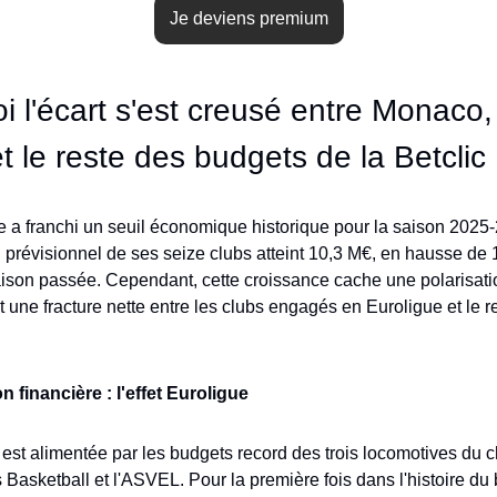
Je deviens premium
 l'écart s'est creusé entre Monaco, 
et le reste des budgets de la Betclic 
te a franchi un seuil économique historique pour la saison 2025-2
prévisionnel de ses seize clubs atteint 10,3 M€, en hausse de 1
aison passée. Cependant, cette croissance cache une polarisatio
nt une fracture nette entre les clubs engagés en Euroligue et le re
n financière : l'effet Euroligue
n est alimentée par les budgets record des trois locomotives du c
Basketball et l'ASVEL. Pour la première fois dans l'histoire du 