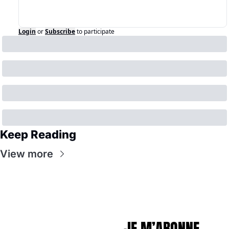
Login
or
Subscribe
to participate
Keep Reading
View more
JE M’ABONNE