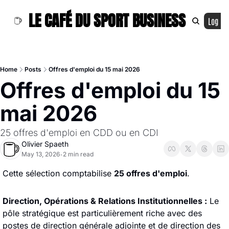
LE CAFÉ DU SPORT BUSINESS
Log In
Home
Posts
Offres d'emploi du 15 mai 2026
Offres d'emploi du 15 
mai 2026
25 offres d'emploi en CDD ou en CDI
Olivier Spaeth
May 13, 2026
2 min read
•
Cette sélection comptabilise 
25 offres d'emploi
.
Direction, Opérations & Relations Institutionnelles :
 Le 
pôle stratégique est particulièrement riche avec des 
postes de direction générale adjointe et de direction des 