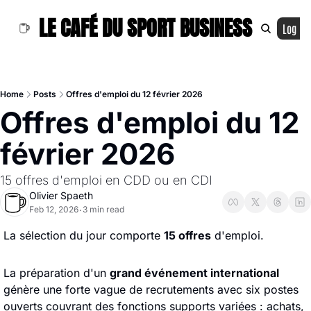
LE CAFÉ DU SPORT BUSINESS
Log In
Home
Posts
Offres d'emploi du 12 février 2026
Offres d'emploi du 12 
février 2026
15 offres d'emploi en CDD ou en CDI
Olivier Spaeth
Feb 12, 2026
3 min read
•
La sélection du jour comporte 
15 offres
 d'emploi.
La préparation d'un 
grand événement international
génère une forte vague de recrutements avec six postes 
ouverts couvrant des fonctions supports variées : achats, 