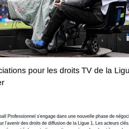
ations pour les droits TV de la Ligu
er
ball Professionnel s'engage dans une nouvelle phase de négoci
r l'avenir des droits de diffusion de la Ligue 1. Les acteurs cl