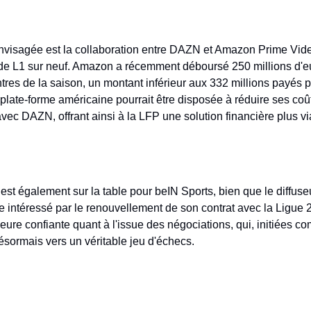
nvisagée est la collaboration entre DAZN et Amazon Prime Video
e L1 sur neuf. Amazon a récemment déboursé 250 millions d'eur
tres de la saison, un montant inférieur aux 332 millions payés p
 plate-forme américaine pourrait être disposée à réduire ses coû
avec DAZN, offrant ainsi à la LFP une solution financière plus vi
est également sur la table pour beIN Sports, bien que le diffuseu
intéressé par le renouvellement de son contrat avec la Ligue 2
eure confiante quant à l'issue des négociations, qui, initiées c
ésormais vers un véritable jeu d'échecs. 