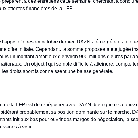
e préparent à des entretiens cette semaine, cherchant à conclure
x attentes financières de la LFP.
 l'appel d'offres en octobre dernier, DAZN a émergé en tant que
ne offre initiale. Cependant, la somme proposée a été jugée insu
ours un montant ambitieux d'environ 900 millions d'euros par an 
nationaux. Un objectif qui semble difficile à atteindre, compte te
 les droits sportifs connaissent une baisse générale.
n de la LFP est de renégocier avec DAZN, bien que cela puisse s
sidérant probablement sa position dominante sur le marché. DA
ants initiaux bas pour ouvrir des marges de négociation, laisse 
ssions à venir.