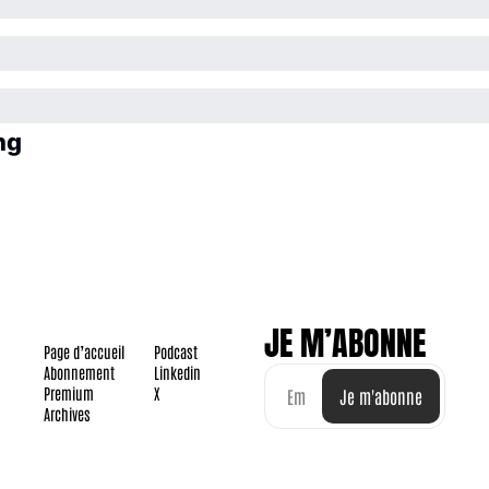
ng
JE M’ABONNE
Page d’accueil
Podcast
Abonnement
Linkedin
Premium
X
Je m'abonne
Archives