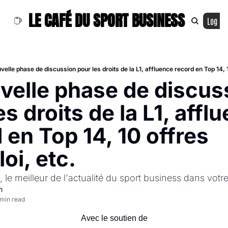
LE CAFÉ DU SPORT BUSINESS
Log In
elle phase de discussion pour les droits de la L1, affluence record en Top 14, 
elle phase de discuss
s droits de la L1, afflu
 en Top 14, 10 offres 
oi, etc.
 le meilleur de l'actualité du sport business dans votre 
h
 min read
Avec le soutien de