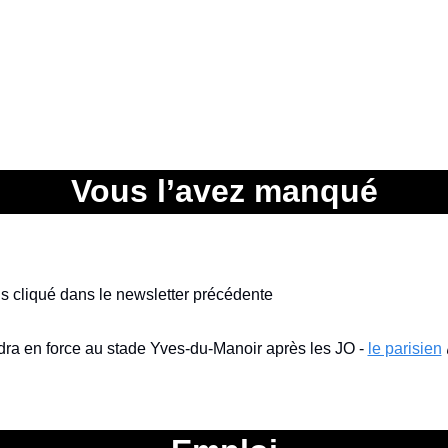
Vous l’avez manqué
lus cliqué dans le newsletter précédente
ra en force au stade Yves-du-Manoir après les JO - 
le parisien
 