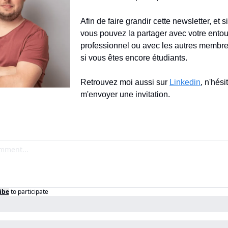
Afin de faire grandir cette newsletter, et s
vous pouvez la partager avec votre entou
professionnel ou avec les autres membre
si vous êtes encore étudiants.
Retrouvez moi aussi sur 
Linkedin
, n'hési
m'envoyer une invitation.
ibe
to participate