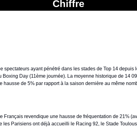
Chiffre
e spectateurs ayant pénétré dans les stades de Top 14 depuis le
au Boxing Day (11ème journée). La moyenne historique de 14 09
 hausse de 5% par rapport à la saison dernière au même nomb
ade Français revendique une hausse de fréquentation de 21% (ave
 les Parisiens ont déjà accueilli le Racing 92, le Stade Toulousa