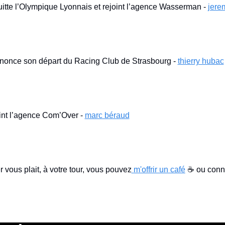
tte l’Olympique Lyonnais et rejoint l’agence Wasserman - 
jere
nonce son départ du Racing Club de Strasbourg - 
thierry hubac
int l’agence Com’Over - 
marc béraud
r vous plait, à votre tour, vous pouvez
m'offrir un café
 ☕ ou conn