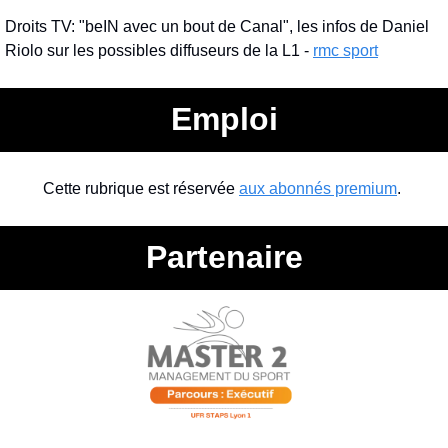
Droits TV: "beIN avec un bout de Canal", les infos de Daniel 
Riolo sur les possibles diffuseurs de la L1 - 
rmc sport
Emploi
Cette rubrique est réservée 
aux abonnés premium
. 
Partenaire