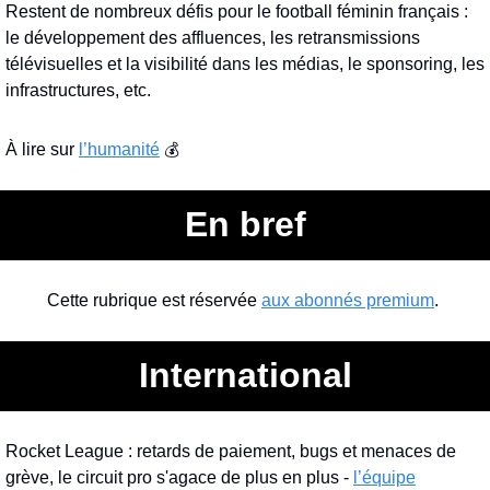
Restent de nombreux défis pour le football féminin français : 
le développement des affluences, les retransmissions 
télévisuelles et la visibilité dans les médias, le sponsoring, les 
infrastructures, etc.
À lire sur 
l’humanité
💰
En bref
Cette rubrique est réservée 
aux abonnés premium
. 
International
Rocket League : retards de paiement, bugs et menaces de 
grève, le circuit pro s'agace de plus en plus - 
l’équipe