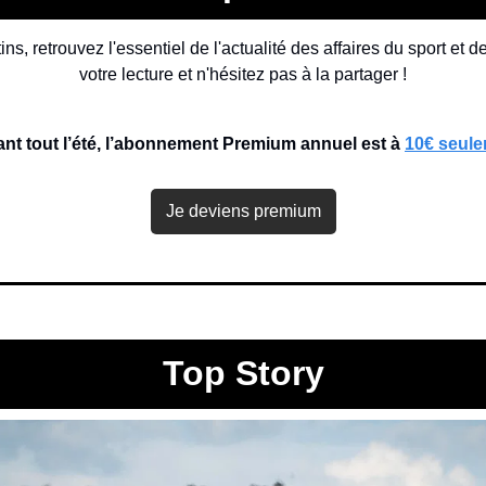
, retrouvez l'essentiel de l'actualité des affaires du sport et de 
votre lecture et n'hésitez pas à la partager !
nt tout l’été, l’abonnement Premium annuel est à 
10€ seul
Je deviens premium
Top Story