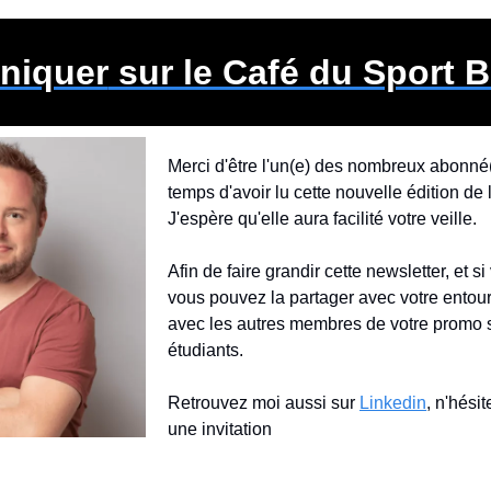
iquer
 sur le Café du Sport 
Merci d'être l'un(e) des nombreux abonné(e)
temps d'avoir lu cette nouvelle édition de l
J'espère qu'elle aura facilité votre veille.
Afin de faire grandir cette newsletter, et si
vous pouvez la partager avec votre entour
avec les autres membres de votre promo s
étudiants.
Retrouvez moi aussi sur 
Linkedin
, n'hési
une invitation