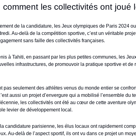
 comment les collectivités ont joué 
ement de la candidature, les Jeux olympiques de Paris 2024 ouv
redi. Au-delà de la compétition sportive, c’est un véritable projet d
ngagement sans faille des collectivités françaises. 
is à Tahiti, en passant par les plus petites communes, les Jeux 
lles infrastructures, de promouvoir la pratique sportive et de re
nt pas seulement des athlètes venus du monde entier se confron
’est aussi un projet d’envergure qui a mobilisé l’ensemble du terr
cennie, les collectivités ont été au cœur de cette aventure oly
ble levier de développement local.
a candidature parisienne, les élus locaux ont rapidement compri
ux. Au-delà de l’aspect sportif, ils ont vu dans ce projet un moy