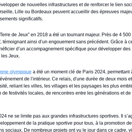
développer de nouvelles infrastructures et de renforcer le lien soci
eille, Lille ou Bordeaux peuvent accueillir des épreuves majeur
sements significatifs.
“Terre de Jeux” en 2018 a été un tournant majeur. Près de 4 500 co
f, témoignant ainsi d’un engouement sans précédent. Grâce à ce 
ficier d’un accompagnement spécifique pour développer des pro
 les Jeux.
lamme olympique
 a été un moment clé de Paris 2024, permettant à 
vénement de l'intérieur. Ce relais, d'une durée de deux mois et 
ité, reliant les villes, les villages et les paysages les plus em
n de festivités locales, de rencontres entre les générations et d
24 ne se limite pas aux grandes infrastructures sportives. Il s’ag
veloppement de la pratique sportive pour tous, à la promotion d
ens sociaux. De nombreux projets ont vu le jour dans ce cadre, vis