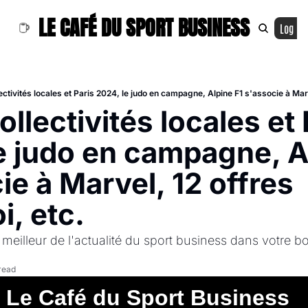
LE CAFÉ DU SPORT BUSINESS
Log In
ectivités locales et Paris 2024, le judo en campagne, Alpine F1 s'associe à Mar
ollectivités locales et 
e judo en campagne, Al
e à Marvel, 12 offres 
i, etc.
 meilleur de l'actualité du sport business dans votre boi
read
Le Café du Sport Business  