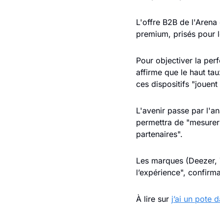
L'offre B2B de l'Arena 
premium, prisés pour l
Pour objectiver la perf
affirme que le haut ta
ces dispositifs "jouent
L'avenir passe par l'an
permettra de "mesurer e
partenaires". 
Les marques (Deezer, 
l’expérience", confirma
À lire sur 
j’ai un pote 