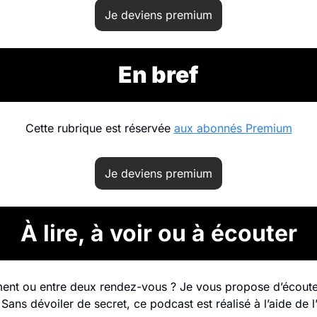
Je deviens premium
En bref
Cette rubrique est réservée 
aux abonnés Premium
Je deviens premium
À lire, à voir ou à écouter
ent ou entre deux rendez-vous ? Je vous propose d’écouter
ans dévoiler de secret, ce podcast est réalisé à l’aide de l’in