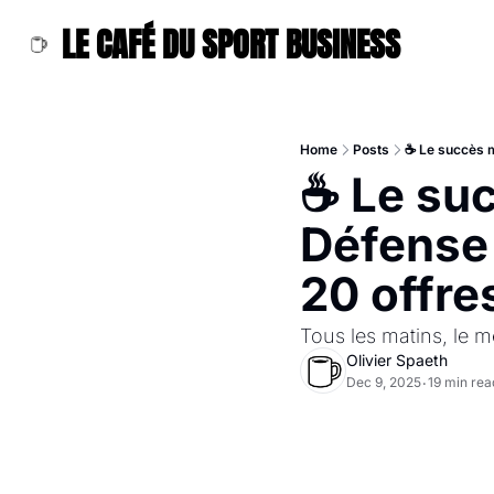
LE CAFÉ DU SPORT BUSINESS
Home
Posts
☕ Le succès m
☕ Le suc
Défense 
20 offre
Tous les matins, le me
Olivier Spaeth
Dec 9, 2025
19 min rea
•