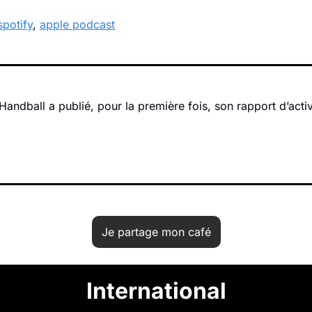
spotify
, 
apple podcast
andball a publié, pour la première fois, son rapport d’activ
Je partage mon café
International