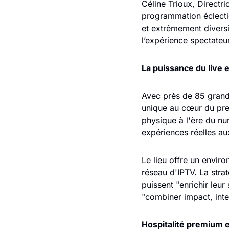
Céline Trioux, Directri
programmation éclectiq
et extrêmement diversif
l’expérience spectateur
La puissance du live e
Avec près de 85 grands
unique au cœur du premi
physique à l'ère du nu
expériences réelles au
Le lieu offre un enviro
réseau d'IPTV. La stra
puissent "enrichir leu
"combiner impact, inte
Hospitalité premium 