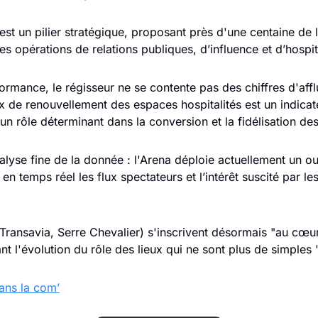
est un pilier stratégique, proposant près d'une centaine de l
es opérations de relations publiques, d’influence et d’hospi
ormance, le régisseur ne se contente pas des chiffres d'affl
ux de renouvellement des espaces hospitalités est un indicat
 un rôle déterminant dans la conversion et la fidélisation des
alyse fine de la donnée : l'Arena déploie actuellement un outi
n temps réel les flux spectateurs et l’intérêt suscité par les
Transavia, Serre Chevalier) s'inscrivent désormais "au cœu
nt l'évolution du rôle des lieux qui ne sont plus de simples "
dans la com’