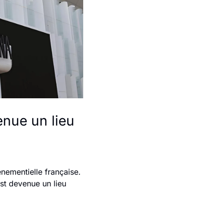
nue un lieu 
ementielle française. 
st devenue un lieu 