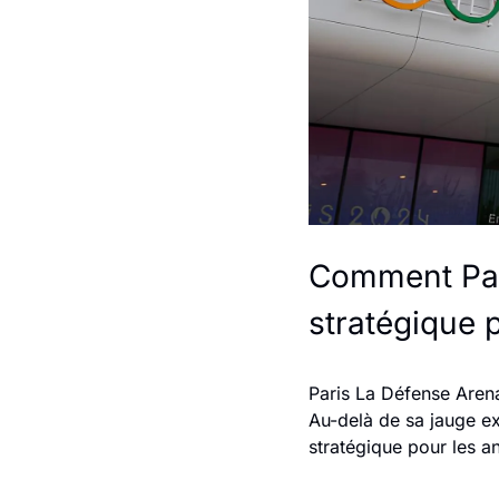
Comment Pari
stratégique 
Paris La Défense Aren
Au-delà de sa jauge ex
stratégique pour les a