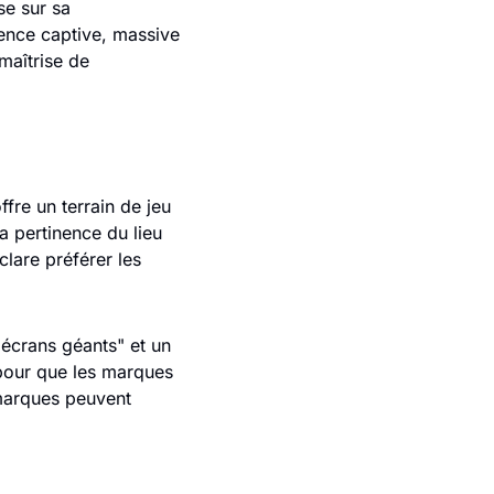
e sur sa 
ence captive, massive 
maîtrise de 
re un terrain de jeu 
 pertinence du lieu 
lare préférer les 
 écrans géants" et un 
pour que les marques 
marques peuvent 