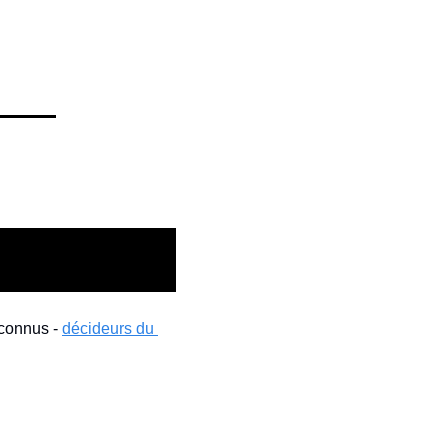
connus - 
décideurs du 