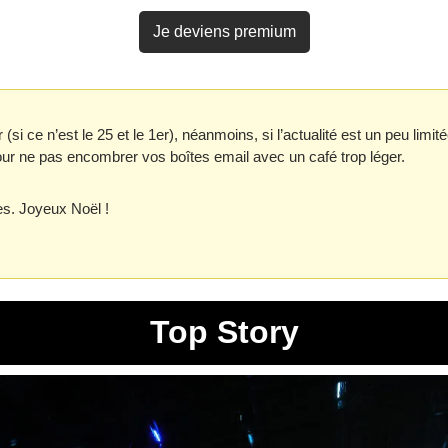
Je deviens premium
(si ce n’est le 25 et le 1er), néanmoins, si l’actualité est un peu limité
pour ne pas encombrer vos boîtes email avec un café trop léger.
s. Joyeux Noël !
Top Story