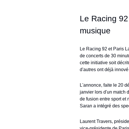
Le Racing 92 
musique
Le Racing 92 et Paris La
de concerts de 30 minute
cette initiative soit déc
d'autres ont déjà innov
L'annonce, faite le 20 
janvier lors d'un match d
de fusion entre sport et
Saran a intégré des spe
Laurent Travers, préside
vice-présidente de Paris 