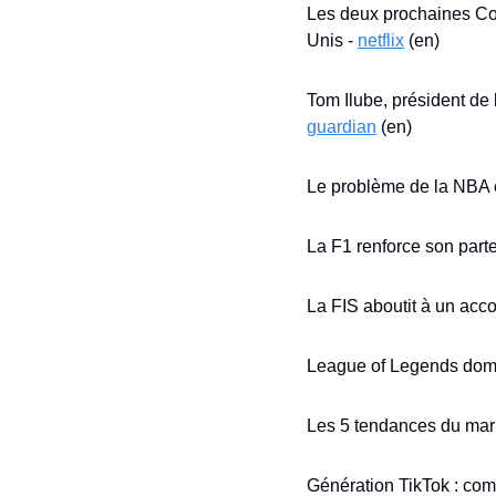
Les deux prochaines Cou
Unis - 
netflix
 (en)
Tom Ilube, président de 
guardian
 (en)
Le problème de la NBA e
La F1 renforce son parte
La FIS aboutit à un acco
League of Legends domin
Les 5 tendances du mark
Génération TikTok : com