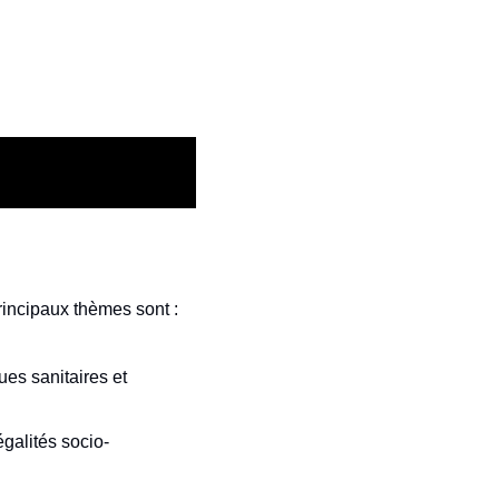
rincipaux thèmes sont : 
es sanitaires et 
égalités socio-