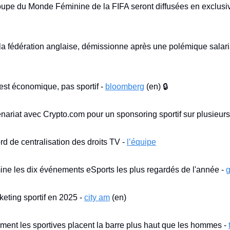
pe du Monde Féminine de la FIFA seront diffusées en exclusivit
la fédération anglaise, démissionne après une polémique salaria
st économique, pas sportif - 
bloomberg
 (en) 🔒
nariat avec Crypto.com pour un sponsoring sportif sur plusieurs
rd de centralisation des droits TV - 
l’équipe
e les dix événements eSports les plus regardés de l'année - 
g
eting sportif en 2025 - 
city am
 (en)
ment les sportives placent la barre plus haut que les hommes - 