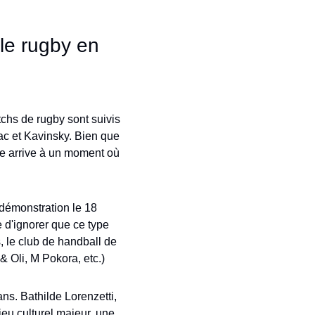
e rugby en 
chs de rugby sont suivis 
c et Kavinsky. Bien que 
le arrive à un moment où 
démonstration le 18 
 d'ignorer que ce type 
 le club de handball de 
 Oli, M Pokora, etc.)
s. Bathilde Lorenzetti, 
eu culturel majeur, une 