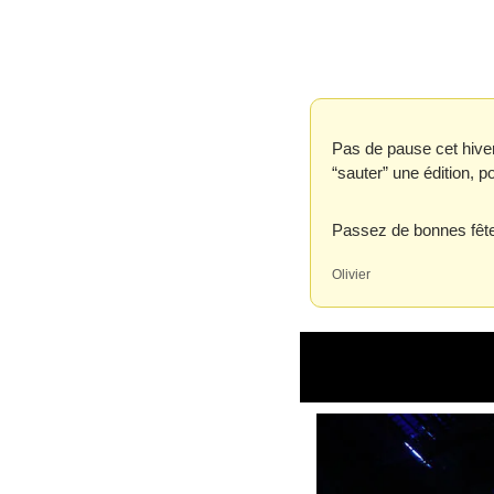
Pas de pause cet hiver 
“sauter” une édition, 
Passez de bonnes fête
Olivier