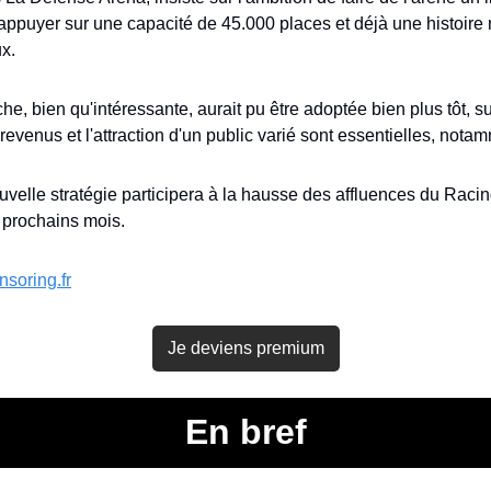
'appuyer sur une capacité de 45.000 places et déjà une histoire r
x.
e, bien qu'intéressante, aurait pu être adoptée bien plus tôt, su
 revenus et l'attraction d'un public varié sont essentielles, not
velle stratégie participera à la hausse des affluences du Racin
 prochains mois.
nsoring.fr
Je deviens premium
En bref