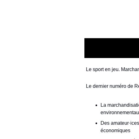
Le sport en jeu. Marchand
Le dernier numéro de Reg
La marchandisatio
environnementau
Des amateur·ices 
économiques