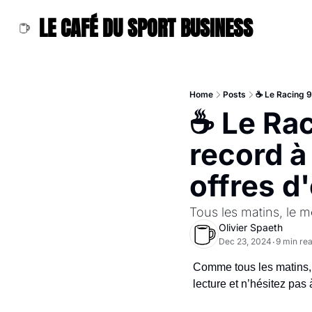
LE CAFÉ DU SPORT BUSINESS
Home
Posts
☕ Le Racing 92
☕ Le Rac
record à
offres d
Tous les matins, le me
Olivier Spaeth
Dec 23, 2024
9 min re
•
Comme tous les matins, re
lecture et n’hésitez pas 