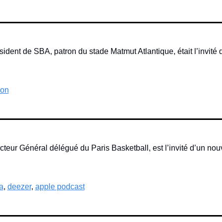
sident de SBA, patron du stade Matmut Atlantique, était l’invité 
ion
cteur Général délégué du Paris Basketball, est l’invité d’un nou
a
, 
deezer
, 
apple podcast