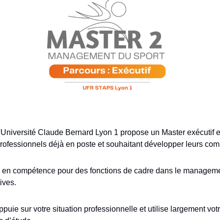
niversité Claude Bernard Lyon 1 propose un Master exécutif en
professionnels déjà en poste et souhaitant développer leurs com
er en compétence pour des fonctions de cadre dans le managemen
ives.
ppuie sur votre situation professionnelle et utilise largement votr