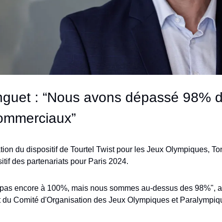
nguet : “Nous avons dépassé 98% d
commerciaux”
tion du dispositif de Tourtel Twist pour les Jeux Olympiques, To
itif des partenariats pour Paris 2024.
as encore à 100%, mais nous sommes au-dessus des 98%", a d
nt du Comité d'Organisation des Jeux Olympiques et Paralympiq