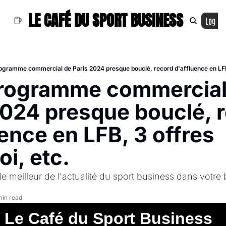
LE CAFÉ DU SPORT BUSINESS
Log In
ogramme commercial de Paris 2024 presque bouclé, record d'affluence en LFB,
rogramme commercial 
2024 presque bouclé, r
ence en LFB, 3 offres 
i, etc.
e meilleur de l'actualité du sport business dans votre b
min read
Le Café du Sport Business  