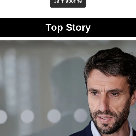
Je m’abonne
Top Story