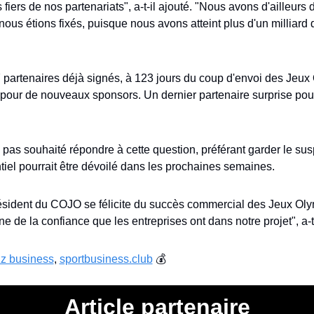
iers de nos partenariats", a-t-il ajouté. "Nous avons d'ailleurs 
nous étions fixés, puisque nous avons atteint plus d'un milliard 
 partenaires déjà signés, à 123 jours du coup d'envoi des Jeux 
pour de nouveaux sponsors. Un dernier partenaire surprise pourrai
 pas souhaité répondre à cette question, préférant garder le su
tiel pourrait être dévoilé dans les prochaines semaines.
résident du COJO se félicite du succès commercial des Jeux Oly
ne de la confiance que les entreprises ont dans notre projet", a-t-
zz business
, 
sportbusiness.club
 💰
Article partenaire