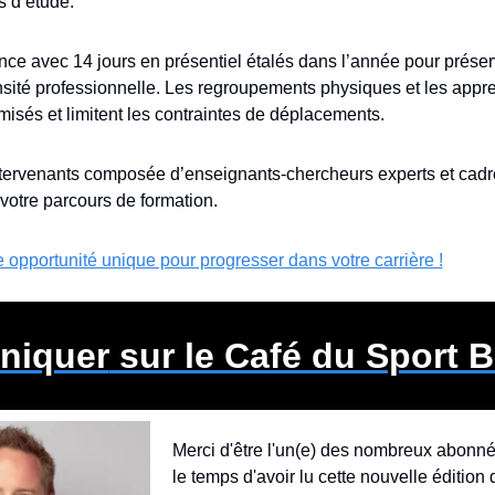
 d’étude.
nce avec 14 jours en présentiel étalés dans l’année pour préserv
tensité professionnelle. Les regroupements physiques et les appr
imisés et limitent les contraintes de déplacements.
tervenants composée d’enseignants-chercheurs experts et cadre
otre parcours de formation.
 opportunité unique pour progresser dans votre carrière !
iquer
 sur le Café du Sport 
Merci d'être l'un(e) des nombreux abonné(e
le temps d'avoir lu cette nouvelle édition d