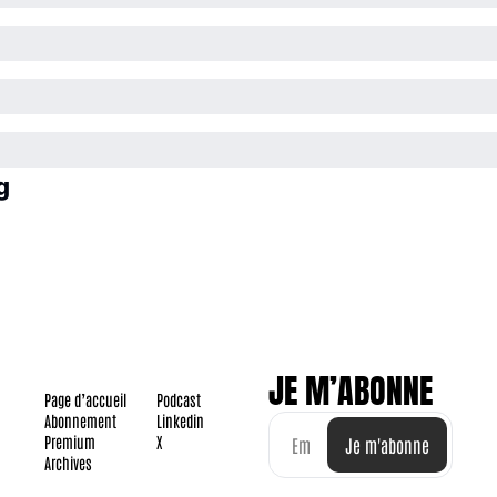
g
JE M’ABONNE
Page d’accueil
Podcast
Abonnement
Linkedin
Premium
X
Je m'abonne
Archives