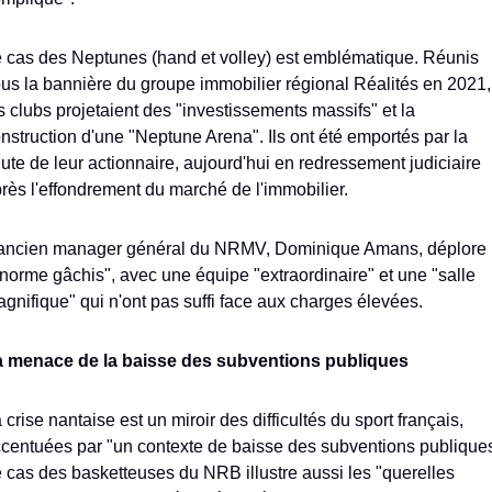
 cas des Neptunes (hand et volley) est emblématique. Réunis 
us la bannière du groupe immobilier régional Réalités en 2021, 
s clubs projetaient des "investissements massifs" et la 
nstruction d'une "Neptune Arena". Ils ont été emportés par la 
ute de leur actionnaire, aujourd'hui en redressement judiciaire 
rès l'effondrement du marché de l'immobilier. 
ancien manager général du NRMV, Dominique Amans, déplore 
norme gâchis", avec une équipe "extraordinaire" et une "salle 
gnifique" qui n'ont pas suffi face aux charges élevées.
 menace de la baisse des subventions publiques
 crise nantaise est un miroir des difficultés du sport français, 
centuées par "un contexte de baisse des subventions publiques"
 cas des basketteuses du NRB illustre aussi les "querelles 