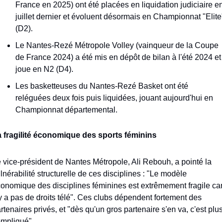
France en 2025) ont été placées en liquidation judiciaire en
juillet dernier et évoluent désormais en Championnat "Elite"
(D2).
Le Nantes-Rezé Métropole Volley (vainqueur de la Coupe 
de France 2024) a été mis en dépôt de bilan à l'été 2024 et 
joue en N2 (D4).
Les basketteuses du Nantes-Rezé Basket ont été 
reléguées deux fois puis liquidées, jouant aujourd'hui en 
Championnat départemental.
 fragilité économique des sports féminins
 vice-président de Nantes Métropole, Ali Rebouh, a pointé la 
lnérabilité structurelle de ces disciplines : "Le modèle 
onomique des disciplines féminines est extrêmement fragile car i
y a pas de droits télé". Ces clubs dépendent fortement des 
rtenaires privés, et "dès qu'un gros partenaire s'en va, c'est plus
mpliqué".