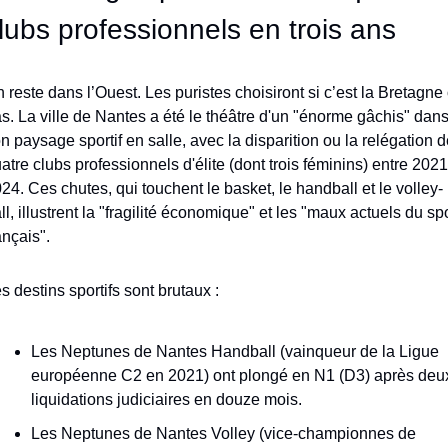
lubs professionnels en trois ans
 reste dans l’Ouest. Les puristes choisiront si c’est la Bretagne 
s. La ville de Nantes a été le théâtre d'un "énorme gâchis" dans
n paysage sportif en salle, avec la disparition ou la relégation de
atre clubs professionnels d'élite (dont trois féminins) entre 2021 
24. Ces chutes, qui touchent le basket, le handball et le volley-
ll, illustrent la "fragilité économique" et les "maux actuels du spo
ançais".
s destins sportifs sont brutaux :
Les Neptunes de Nantes Handball (vainqueur de la Ligue 
européenne C2 en 2021) ont plongé en N1 (D3) après deux
liquidations judiciaires en douze mois.
Les Neptunes de Nantes Volley (vice-championnes de 