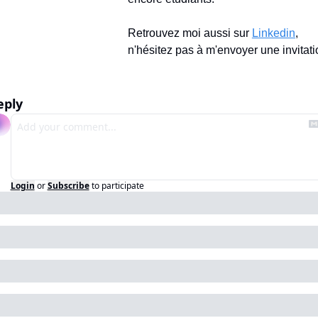
Retrouvez moi aussi sur 
Linkedin
, 
n'hésitez pas à m'envoyer une invitati
eply
Login
or
Subscribe
to participate