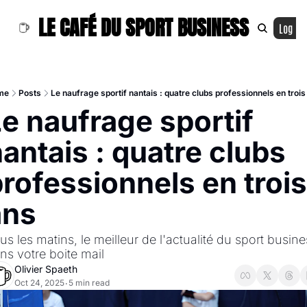
LE CAFÉ DU SPORT BUSINESS
Log In
me
Posts
Le naufrage sportif nantais : quatre clubs professionnels en trois
e naufrage sportif 
antais : quatre clubs 
rofessionnels en trois 
ans
us les matins, le meilleur de l'actualité du sport busine
ns votre boite mail
Olivier Spaeth
Oct 24, 2025
5 min read
•