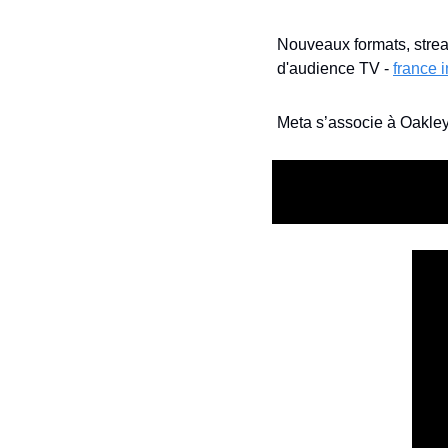
Nouveaux formats, strea
d'audience TV - 
france i
Meta s’associe à Oakley 