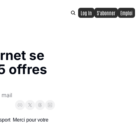
Log In
S'abonner
Emploi
rnet se 
 offres 
 mail
sport  Merci pour votre 