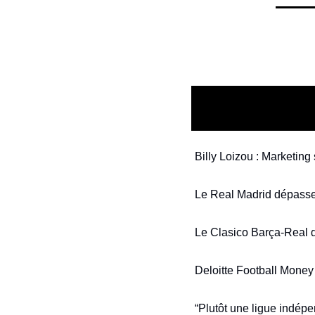
Billy Loizou : Marketing
Le Real Madrid dépasse l
Le Clasico Barça-Real de 
Deloitte Football Money
“Plutôt une ligue indépe