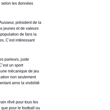
, selon les données 
Ausseur, président de la 
s jeunes et de valeurs 
population de fans la 
s. C'est intéressant 
 parieurs, juste 
C'est un sport 
c une mécanique de jeu 
cation non seulement 
ant ainsi la visibilité 
ain rêvé pour tous les 
que pour le football ou 