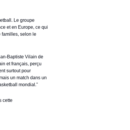
etball. Le groupe 
e et en Europe, ce qui 
familles, selon le 
ean-Baptiste Vilain de 
 et français, perçu 
t surtout pour 
amais un match dans un 
asketball mondial." 
 cette 