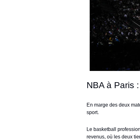
NBA à Paris :
En marge des deux match
sport.
Le basketball profession
revenus, où les deux tier