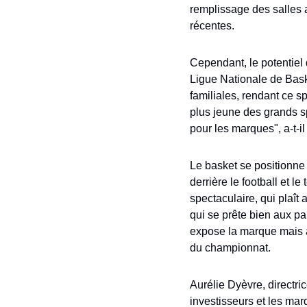
remplissage des salles a
récentes. 
Cependant, le potentiel 
Ligue Nationale de Baske
familiales, rendant ce s
plus jeune des grands spo
pour les marques", a-t-il
Le basket se positionne 
derrière le football et l
spectaculaire, qui plaît
qui se prête bien aux pa
expose la marque mais at
du championnat.
Aurélie Dyèvre, directri
investisseurs et les marq