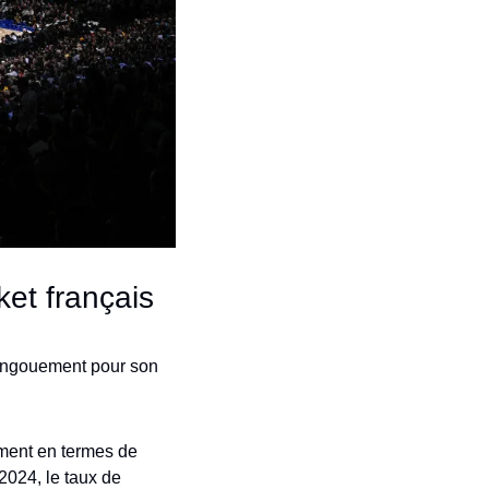
ket français
’engouement pour son 
ment en termes de 
2024, le taux de 