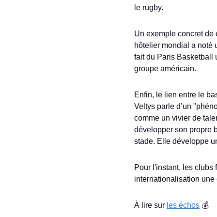
le rugby. 
Un exemple concret de ce
hôtelier mondial a noté
fait du Paris Basketball 
groupe américain.
Enfin, le lien entre le b
Veltys parle d’un "phén
comme un vivier de tale
développer son propre b
stade. Elle développe un
Pour l'instant, les clubs
internationalisation une 
À lire sur 
les échos
 💰