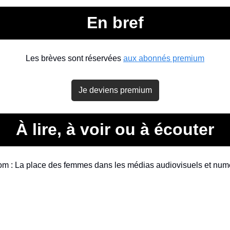
En bref
Les brèves sont réservées 
aux abonnés premium
Je deviens premium
À lire, à voir ou à écouter
com : La place des femmes dans les médias audiovisuels et numé