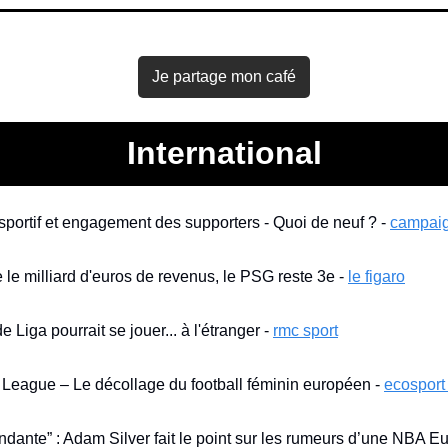
Je partage mon café
International
 sportif et engagement des supporters - Quoi de neuf ? - 
campaig
e milliard d'euros de revenus, le PSG reste 3e - 
le figaro
Liga pourrait se jouer... à l'étranger - 
rmc sport
 League – Le décollage du football féminin européen - 
ecospor
ndante” : Adam Silver fait le point sur les rumeurs d’une NBA Eu