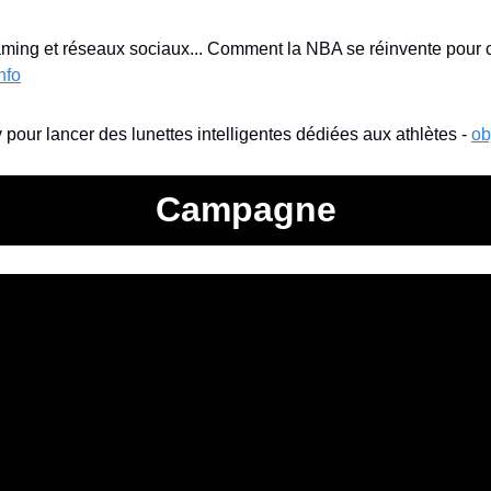
ming et réseaux sociaux... Comment la NBA se réinvente pour c
nfo
pour lancer des lunettes intelligentes dédiées aux athlètes - 
ob
Campagne