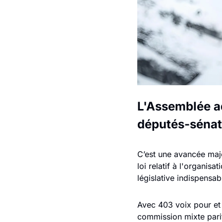
L'Assemblée ad
députés-sénat
C’est une avancée maje
loi relatif à l'organis
législative indispensab
Avec 403 voix pour et 
commission mixte parita