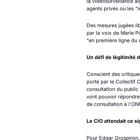
la vidéosurveillance a
agents privés ou les "i
Des mesures jugées lib
par la voix de Marie Po
"en première ligne du 
Un défi de légitimité
Conscient des critique
porté par le Collectif
consultation du public
vont pouvoir répondre" 
de consultation à l'ONU
Le CIO attendait ce si
Pour Edgar Grospiron, 