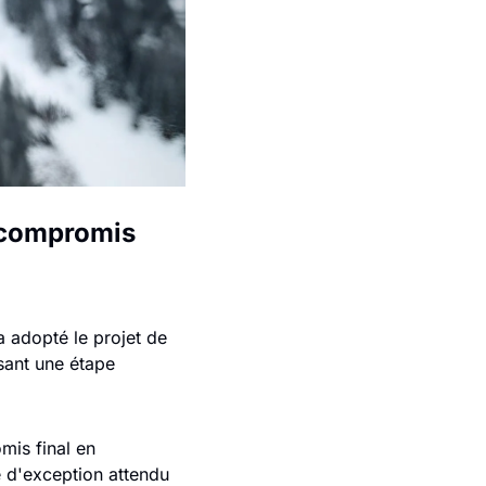
 compromis 
 adopté le projet de 
sant une étape 
is final en 
e d'exception attendu 