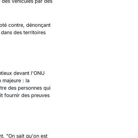
 des véhicules par des 
oté contre, dénonçant 
dans des territoires 
ntieux devant l'ONU 
majeure : la 
tre des personnes qui 
t fournir des preuves 
 "On sait qu'on est 