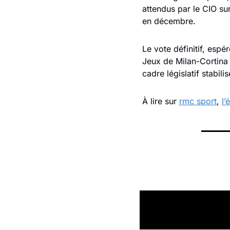
attendus par le CIO sur
en décembre. 
Le vote définitif, espé
Jeux de Milan-Cortina 
cadre législatif stabil
À lire sur 
rmc sport
, 
l’