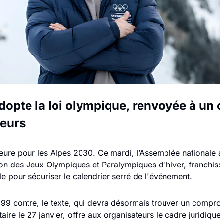
opte la loi olympique, renvoyée à un
eurs
ure pour les Alpes 2030. Ce mardi, l’Assemblée nationale a
ation des Jeux Olympiques et Paralympiques d'hiver, franchis
le pour sécuriser le calendrier serré de l'événement. 
99 contre, le texte, qui devra désormais trouver un comprom
ire le 27 janvier, offre aux organisateurs le cadre juridiqu