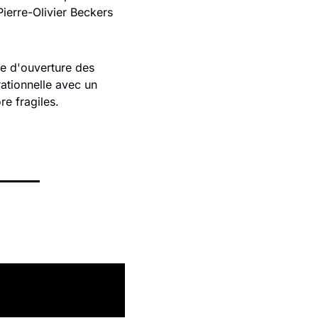
Pierre-Olivier Beckers 
ie d'ouverture des 
ationnelle avec un 
re fragiles.