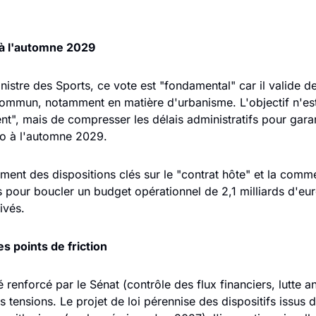
 à l'automne 2029 
nistre des Sports, ce vote est "fondamental" car il valide d
commun, notamment en matière d'urbanisme. L'objectif n'est 
", mais de compresser les délais administratifs pour garanti
eo à l'automne 2029. 
ment des dispositions clés sur le "contrat hôte" et la commer
ls pour boucler un budget opérationnel de 2,1 milliards d'eur
ivés.
es points de friction 
é renforcé par le Sénat (contrôle des flux financiers, lutte an
 les tensions. Le projet de loi pérennise des dispositifs issu