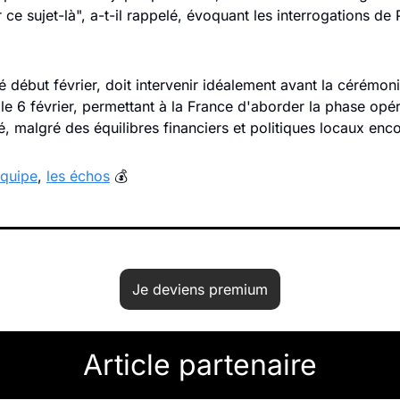
 ce sujet-là", a-t-il rappelé, évoquant les interrogations de 
ré début février, doit intervenir idéalement avant la cérémon
le 6 février, permettant à la France d'aborder la phase opér
isé, malgré des équilibres financiers et politiques locaux enco
équipe
, 
les échos
 💰
Je deviens premium
Article partenaire