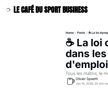
LE CAFÉ DU SPORT BUSINESS
Home
Posts
☕ La loi olymp
☕ La loi
dans les 
d'emploi
Tous les matins, le me
Olivier Spaeth
Jan 14, 2026
20 min re
•