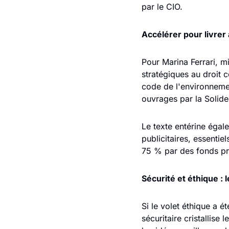
par le CIO.
Accélérer pour livrer
Pour Marina Ferrari, mi
stratégiques au droit 
code de l'environnement
ouvrages par la Solid
Le texte entérine égale
publicitaires, essentie
75 % par des fonds pr
Sécurité et éthique : l
Si le volet éthique a ét
sécuritaire cristallise