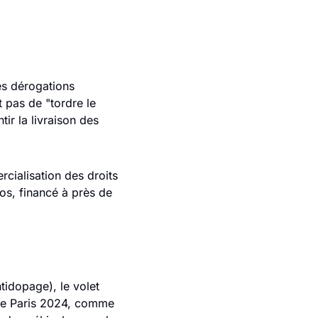
es dérogations 
pas de "tordre le 
r la livraison des 
cialisation des droits 
os, financé à près de 
tidopage), le volet 
s de Paris 2024, comme 