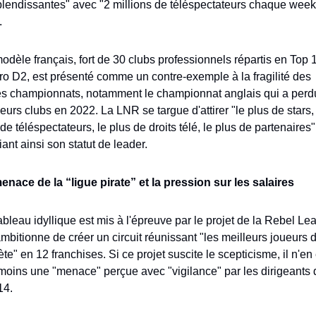
plendissantes" avec "2 millions de téléspectateurs chaque week
.
dèle français, fort de 30 clubs professionnels répartis en Top 14
ro D2, est présenté comme un contre-exemple à la fragilité des 
es championnats, notamment le championnat anglais qui a perdu
eurs clubs en 2022. La LNR se targue d'attirer "le plus de stars, 
de téléspectateurs, le plus de droits télé, le plus de partenaires",
fiant ainsi son statut de leader.
enace de la “ligue pirate” et la pression sur les salaires
bleau idyllique est mis à l'épreuve par le projet de la Rebel Lea
mbitionne de créer un circuit réunissant "les meilleurs joueurs de
te" en 12 franchises. Si ce projet suscite le scepticisme, il n'en e
moins une "menace" perçue avec "vigilance" par les dirigeants d
14.