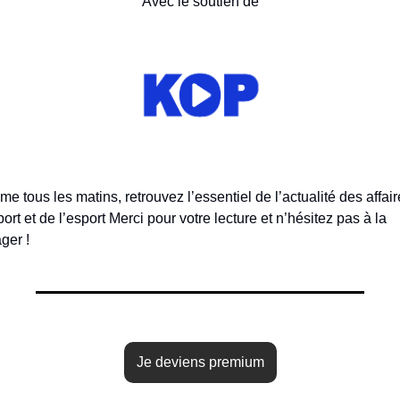
Avec le soutien de
 tous les matins, retrouvez l’essentiel de l’actualité des affaire
ort et de l’esport Merci pour votre lecture et n’hésitez pas à la 
ger !
Je deviens premium