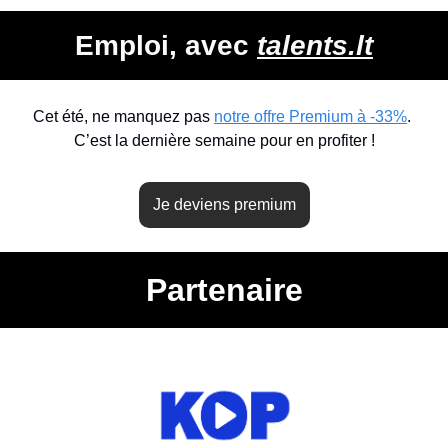
Emploi, avec 
talents.lt
Cet été, ne manquez pas 
notre offre Premium à -33%
. 
C’est la dernière semaine pour en profiter !
Je deviens premium
Partenaire