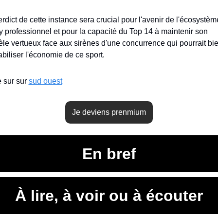
rdict de cette instance sera crucial pour l'avenir de l'écosystèm
y professionnel et pour la capacité du Top 14 à maintenir son 
le vertueux face aux sirènes d'une concurrence qui pourrait bie
abiliser l'économie de ce sport.
e sur sur 
sud ouest
Je deviens prenmium
En bref
À lire, à voir ou à écouter