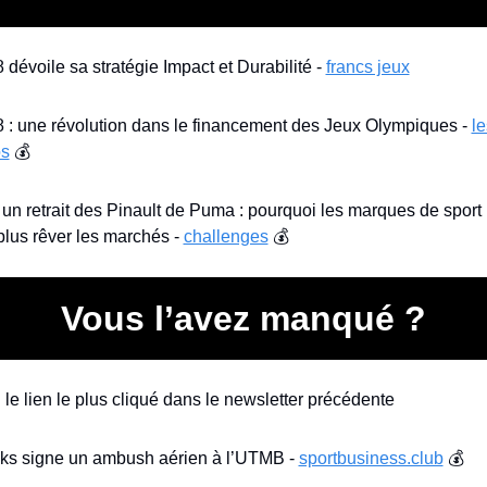
dévoile sa stratégie Impact et Durabilité - 
francs jeux
 : une révolution dans le financement des Jeux Olympiques - 
le
s
 💰
 un retrait des Pinault de Puma : pourquoi les marques de sport 
plus rêver les marchés - 
challenges
 💰
Vous l’avez manqué ?
 le lien le plus cliqué dans le newsletter précédente
ks signe un ambush aérien à l’UTMB - 
sportbusiness.club
 💰