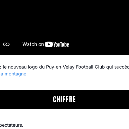
 le nouveau logo du Puy-en-Velay Football Club qui succèd
la montagne
CHIFFRE
pectateurs.