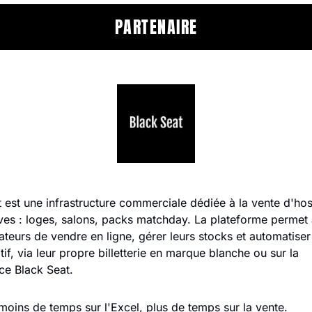
PARTENAIRE
 est une infrastructure commerciale dédiée à la vente d'hospi
ves : loges, salons, packs matchday. La plateforme permet 
ateurs de vendre en ligne, gérer leurs stocks et automatiser 
tif, via leur propre billetterie en marque blanche ou sur la 
ce Black Seat. 
 moins de temps sur l'Excel, plus de temps sur la vente.