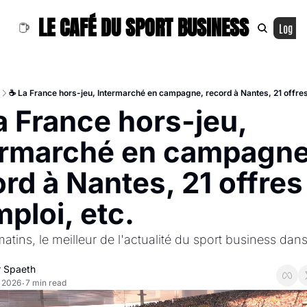
LE CAFÉ DU SPORT BUSINESS
Log In
☕ La France hors-jeu, Intermarché en campagne, record à Nantes, 21 offres
 France hors-jeu, 
ermarché en campagne,
rd à Nantes, 21 offres 
ploi, etc.
atins, le meilleur de l'actualité du sport business dans
r Spaeth
, 2026
7 min read
•