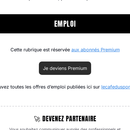
EMPLOI
Cette rubrique est réservée 
aux abonnés Premium
Je deviens Premium
vez toutes les offres d’emploi publiées ici sur 
lecafedusport
🚀 DEVENEZ PARTENAIRE
Vous souhaitez communiquer auprès des professionnels et