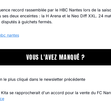
fluence record rassemblée par le HBC Nantes lors de la sai
ses deux enceintes : la H Arena et le Neo Diff XXL. 24 mat
 disputés à guichets fermés.
hbc nantes
VOUS L'AVEZ MANQUÉ ?
ien le plus cliqué dans le newsletter précédente
nce