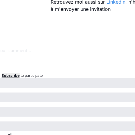
Retrouvez moi aussi sur 
Linkedin
, n'
à m'envoyer une invitation
r
Subscribe
to participate