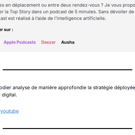
es en déplacement ou entre deux rendez-vous ? Je vous prop
er la Top Story dans un podcast de 5 minutes. Sans dévoiler de
st est réalisé à l’aide de l’intelligence artificielle.
r sur :
Apple Podcasts
Deezer
Ausha
odier analyse de manière approfondie la stratégie déployée 
 digital.
 
youtube