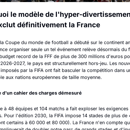
oi le modèle de l'hyper-divertissement
xclut définitivement la France
la Coupe du monde de football a débuté sur le continent am
ance organiser seule un tel événement relève désormais du f
budget record de la FFF de plus de 300 millions d'euros pou
 2026-2027, le pays est structurellement hors-jeu. Les nouv
imposés par la FIFA ont fait basculer la compétition dans un
ble aux nations européennes de taille moyenne.
e d'un cahier des charges démesuré
 à 48 équipes et 104 matchs a fait exploser les exigences 
s. Pour l'édition 2030, la FIFA impose 14 stades de plus de 
nt certains à 60 000 et 80 000). La France n'en compte que
impliquerait de doubler notre parc de grands stades et d'inve