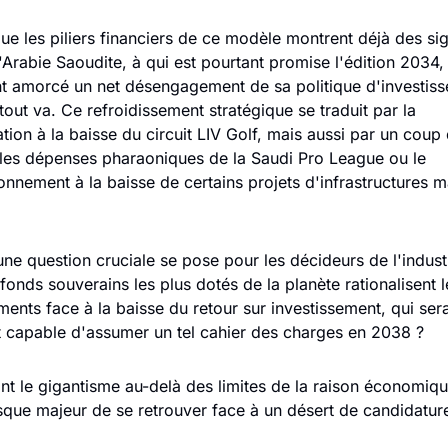
ue les piliers financiers de ce modèle montrent déjà des sig
 L'Arabie Saoudite, à qui est pourtant promise l'édition 2034, 
 amorcé un net désengagement de sa politique d'investiss
 tout va. Ce refroidissement stratégique se traduit par la 
ation à la baisse du circuit LIV Golf, mais aussi par un coup d
 les dépenses pharaoniques de la Saudi Pro League ou le 
nnement à la baisse de certains projets d'infrastructures maj
une question cruciale se pose pour les décideurs de l'industri
onds souverains les plus dotés de la planète rationalisent le
ments face à la baisse du retour sur investissement, qui sera
t capable d'assumer un tel cahier des charges en 2038 ? 
t le gigantisme au-delà des limites de la raison économique
isque majeur de se retrouver face à un désert de candidatur