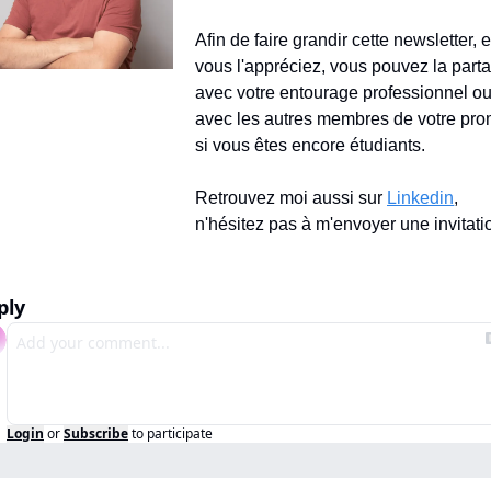
Afin de faire grandir cette newsletter, et
vous l'appréciez, vous pouvez la parta
avec votre entourage professionnel ou
avec les autres membres de votre pro
si vous êtes encore étudiants.
Retrouvez moi aussi sur 
Linkedin
, 
n'hésitez pas à m'envoyer une invitati
ply
Login
or
Subscribe
to participate