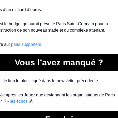
s d’un milliard d’euros.
st le budget qu’aurait prévu le Paris Saint-Germain pour la 
struction de son nouveau stade et du complexe attenant.
re sur 
paris supporters
Vous l’avez manqué ?
ci le lien le plus cliqué dans le newsletter précédente
vie après les Jeux : que deviennent les organisateurs de Paris 
4 ? - 
les échos
 💰