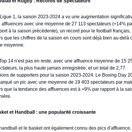
tball et Rugby : Records de Spectateurs
Ligue 1, la saison 2023-2024 a vu une augmentation significativ
 affluences avec une moyenne de 27 113 spectateurs (+14% par
port à la saison précédente), un record pour le football français, 
rs que les chiffres de la saison en cours sont déjà bien au-delà d
te moyenne. 
Top 14 n'est pas en reste, avec une affluence moyenne de 15 25
ctateurs, la plus haute jamais enregistrée, et un total de 2,77 
lions de supporters pour la saison 2023-2024. Le Boxing Day 20
arqué un pic avec une moyenne de 19 403 spectateurs par matc
rs que la tendance des affluences est à +9% par rapport à la sai
nière.
ket et Handball : une popularité croissante
handball et le basket ont également connu des pics d'affluence, 