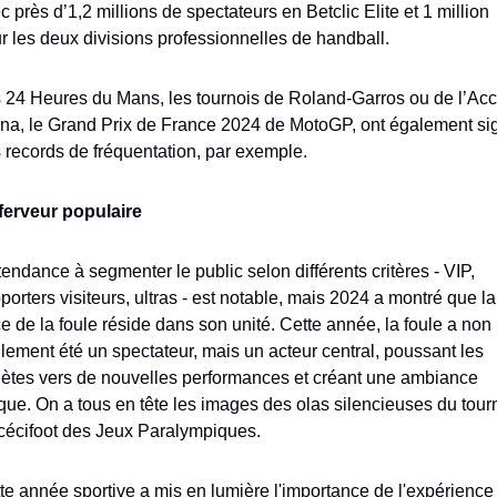
c près d’1,2 millions de spectateurs en Betclic Elite et 1 million 
r les deux divisions professionnelles de handball. 
 24 Heures du Mans, les tournois de Roland-Garros ou de l’Acco
na, le Grand Prix de France 2024 de MotoGP, ont également sig
 records de fréquentation, par exemple.
ferveur populaire
tendance à segmenter le public selon différents critères - VIP, 
porters visiteurs, ultras - est notable, mais 2024 a montré que la 
ce de la foule réside dans son unité. Cette année, la foule a non 
lement été un spectateur, mais un acteur central, poussant les 
lètes vers de nouvelles performances et créant une ambiance 
que. On a tous en tête les images des olas silencieuses du tourn
cécifoot des Jeux Paralympiques. 
te année sportive a mis en lumière l'importance de l'expérience 