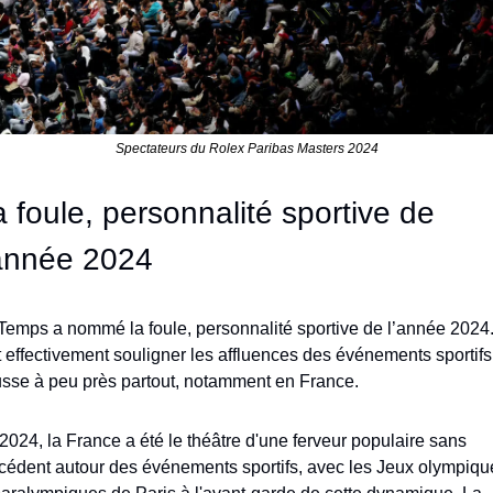
Spectateurs du Rolex Paribas Masters 2024
 foule, personnalité sportive de 
’année 2024
Temps a nommé la foule, personnalité sportive de l’année 2024. I
t effectivement souligner les affluences des événements sportifs
sse à peu près partout, notamment en France.
2024, la France a été le théâtre d'une ferveur populaire sans 
cédent autour des événements sportifs, avec les Jeux olympique