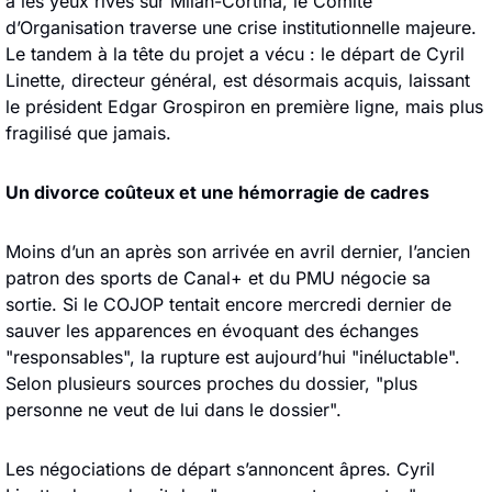
a les yeux rivés sur Milan-Cortina, le Comité 
d’Organisation traverse une crise institutionnelle majeure. 
Le tandem à la tête du projet a vécu : le départ de Cyril 
Linette, directeur général, est désormais acquis, laissant 
le président Edgar Grospiron en première ligne, mais plus 
fragilisé que jamais.
Un divorce coûteux et une hémorragie de cadres
Moins d’un an après son arrivée en avril dernier, l’ancien 
patron des sports de Canal+ et du PMU négocie sa 
sortie. Si le COJOP tentait encore mercredi dernier de 
sauver les apparences en évoquant des échanges 
"responsables", la rupture est aujourd’hui "inéluctable". 
Selon plusieurs sources proches du dossier, "plus 
personne ne veut de lui dans le dossier".
Les négociations de départ s’annoncent âpres. Cyril 