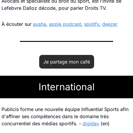
Avocats et spécialiste du droit du sport, est l’invité de 
Lefebvre Dalloz décode, pour parler Droits TV.
À écouter sur 
ausha
, 
apple podcast
, 
spotify
, 
deezer
Je partage mon café
International
Publicis forme une nouvelle équipe Influential Sports afin 
d'affiner ses compétences dans le domaine très 
concurrentiel des médias sportifs. - 
digiday
 (en)