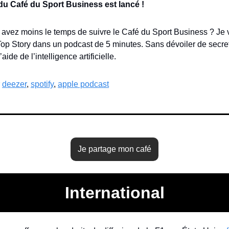
u Café du Sport Business est lancé !
 avez moins le temps de suivre le Café du Sport Business ? Je 
Top Story dans un podcast de 5 minutes. Sans dévoiler de secret
’aide de l’intelligence artificielle.
 
deezer
, 
spotify
, 
apple podcast
Je partage mon café
International