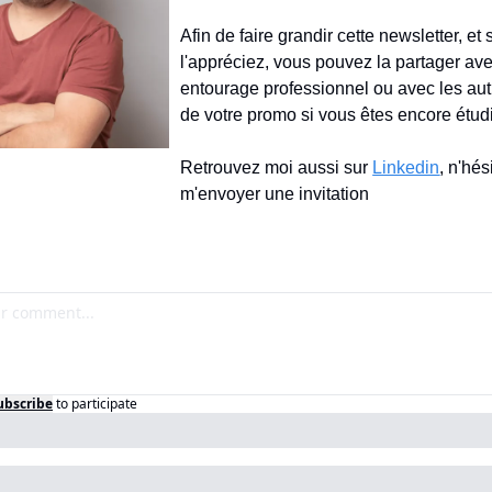
Afin de faire grandir cette newsletter, et s
l'appréciez, vous pouvez la partager avec
entourage professionnel ou avec les au
de votre promo si vous êtes encore étud
Retrouvez moi aussi sur 
Linkedin
, n'hés
m'envoyer une invitation
ubscribe
to participate