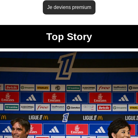
Je deviens premium
Top Story