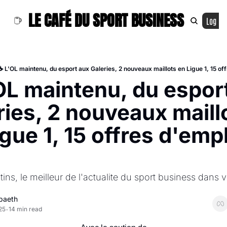
LE CAFÉ DU SPORT BUSINESS
Log In
☕ L'OL maintenu, du esport aux Galeries, 2 nouveaux maillots en Ligue 1, 15 off
OL maintenu, du esport
ries, 2 nouveaux maillo
gue 1, 15 offres d'emplo
ins, le meilleur de l'actualite du sport business dans vo
Spaeth
25
14 min read
•