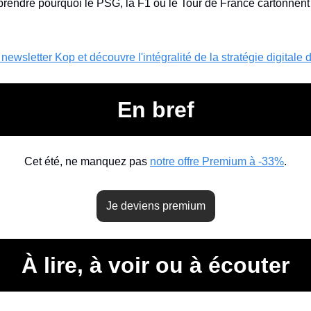
endre pourquoi le PSG, la F1 ou le Tour de France cartonnent s
 newsletter Kop et découvre l'intégralité de la stratégie digitale
En bref
Cet été, ne manquez pas 
notre offre Premium à -33%
.
Je deviens premium
À lire, à voir ou à écouter