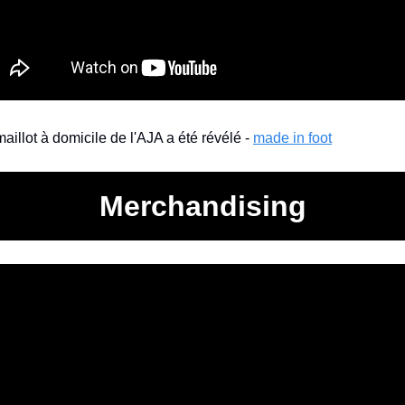
illot à domicile de l'AJA a été révélé - 
made in foot
Merchandising