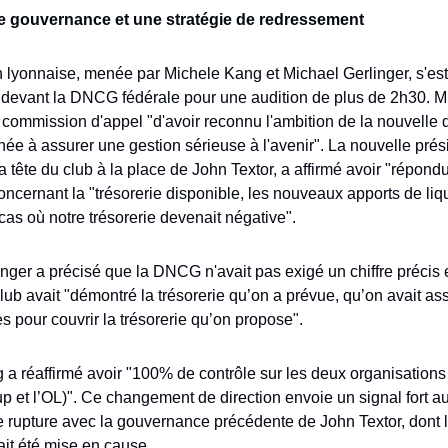
e gouvernance et une stratégie de redressement
 lyonnaise, menée par Michele Kang et Michael Gerlinger, s'est
 devant la DNCG fédérale pour une audition de plus de 2h30. M
 commission d'appel "d'avoir reconnu l'ambition de la nouvelle d
née à assurer une gestion sérieuse à l'avenir". La nouvelle prési
a tête du club à la place de John Textor, a affirmé avoir "répondu 
ncernant la "trésorerie disponible, les nouveaux apports de liqui
cas où notre trésorerie devenait négative". 
nger a précisé que la DNCG n'avait pas exigé un chiffre précis 
lub avait "démontré la trésorerie qu’on a prévue, qu’on avait as
es pour couvrir la trésorerie qu’on propose".
a réaffirmé avoir "100% de contrôle sur les deux organisations 
p et l’OL)". Ce changement de direction envoie un signal fort au
rupture avec la gouvernance précédente de John Textor, dont la
ait été mise en cause.