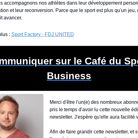
us accompagnons nos athlètes dans leur développement personne
tion et leur reconversion. Parce que le sport est plus qu'un jeu, c
ait avancer.
lus : 
Sport Factory - FDJ UNITED
mmuniquer
 sur le Café du Spo
Business
Merci d'être l'un(e) des nombreux abonné(
pris le temps d'avoir lu cette nouvelle édit
newsletter. J'espère qu'elle aura facilité v
Afin de faire grandir cette newsletter, et s