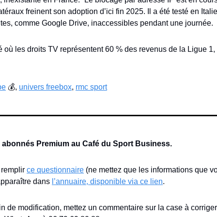
raux freinent son adoption d’ici fin 2025. Il a été testé en Italie
cites, comme Google Drive, inaccessibles pendant une journée.
où les droits TV représentent 60 % des revenus de la Ligue 1, ce
pe
 💰, 
univers freebox
, 
rmc sport
s abonnés Premium au Café du Sport Business.
 remplir 
ce questionnaire
 (ne mettez que les informations que v
apparaître dans 
l’annuaire, disponible via ce lien
.
n de modification, mettez un commentaire sur la case à corrige