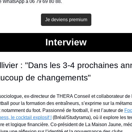
 WhatsApp à 06 79 69 80 88.
Je deviens premium
Interview
livier : "Dans les 3-4 prochaines anné
aucoup de changements"
, sociologue, ex-directeur de THERA Conseil et collaborateur de 
tball pour la formation des entraîneurs, s’exprime sur la métamo
 notamment du foot. Passionné de football, il est l’auteur de 
Foot
ess, le cocktail explosif !
 (Bréal/Studyrama), où il explore les te
re et logique financière. Co-président de La Maison Jaune, méd
livre une réflexion sur l’identité et la gouvernance des clubs.