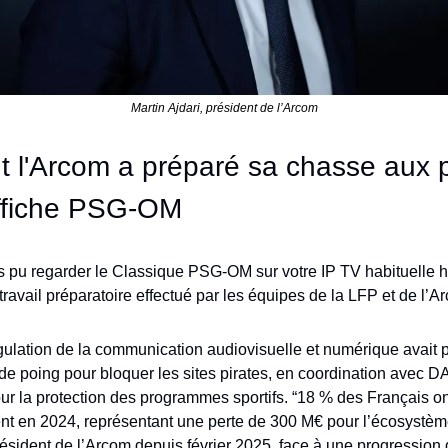
Martin Ajdari, président de l’Arcom
l'Arcom a préparé sa chasse aux pi
affiche PSG-OM
 pu regarder le Classique PSG-OM sur votre IP TV habituelle hie
travail préparatoire effectué par les équipes de la LFP et de l’A
égulation de la communication audiovisuelle et numérique avait 
de poing pour bloquer les sites pirates, en coordination avec DA
our la protection des programmes sportifs. “18 % des Français 
nt en 2024, représentant une perte de 300 M€ pour l’écosystème s
résident de l’Arcom depuis février 2025, face à une progression d