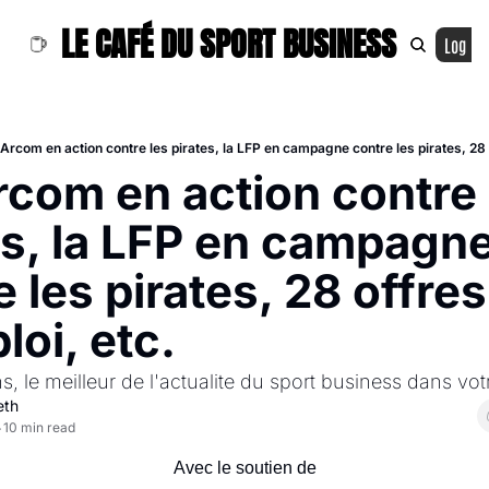
LE CAFÉ DU SPORT BUSINESS
Log In
'Arcom en action contre les pirates, la LFP en campagne contre les pirates, 28 
rcom en action contre l
es, la LFP en campagne
 les pirates, 28 offres 
loi, etc.
s, le meilleur de l'actualite du sport business dans vot
eth
10 min read
•
Avec le soutien de