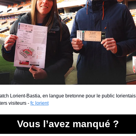
atch Lorient-Bastia, en langue bretonne pour le public lorientais 
ers visiteurs - 
fc lorient
Vous l’avez manqué ?