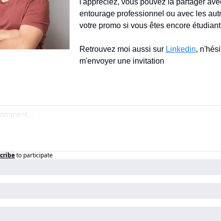
l'appréciez, vous pouvez la partager avec
entourage professionnel ou avec les aut
votre promo si vous êtes encore étudiant
Retrouvez moi aussi sur 
Linkedin
, n'hési
m'envoyer une invitation
cribe
to participate