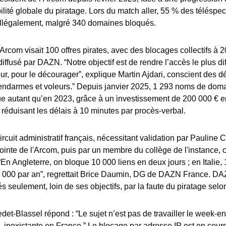
lité globale du piratage. Lors du match aller, 55 % des téléspect
i illégalement, malgré 340 domaines bloqués.
rcom visait 100 offres pirates, avec des blocages collectifs à 2
iffusé par DAZN. “Notre objectif est de rendre l’accès le plus diff
, pour le décourager”, explique Martin Ajdari, conscient des déf
gendarmes et voleurs.” Depuis janvier 2025, 1 293 noms de domai
e autant qu’en 2023, grâce à un investissement de 200 000 € e
 réduisant les délais à 10 minutes par procès-verbal.
rcuit administratif français, nécessitant validation par Pauline
ointe de l'Arcom, puis par un membre du collège de l'instance, c
: “En Angleterre, on bloque 10 000 liens en deux jours ; en Italie, 
5 000 par an”, regrettait Brice Daumin, DG de DAZN France. DA
et-Blassel répond : “Le sujet n’est pas de travailler le week-en
, inexistante en France.” Le blocage par adresse IP est en cours,