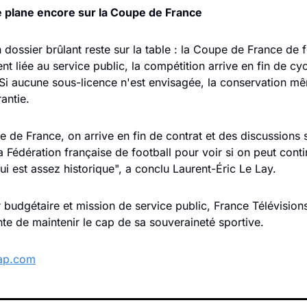
e plane encore sur la Coupe de France
 dossier brûlant reste sur la table : la Coupe de France de fo
t liée au service public, la compétition arrive en fin de cyc
 Si aucune sous-licence n'est envisagée, la conservation mê
antie. 
e de France, on arrive en fin de contrat et des discussions s
 Fédération française de football pour voir si on peut conti
ui est assez historique", a conclu Laurent-Éric Le Lay.
r budgétaire et mission de service public, France Télévisions
nte de maintenir le cap de sa souveraineté sportive.
ap.com