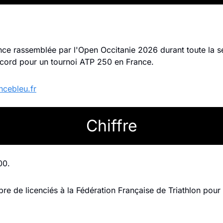
ence rassemblée par l'Open Occitanie 2026 durant toute la se
record pour un tournoi ATP 250 en France. 
ncebleu.fr
Chiffre
00.
re de licenciés à la Fédération Française de Triathlon pour 