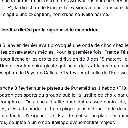
e de la diffusion du Tournoi des Six Nations entre le service 
vé TF1, la direction de France Télévisions a tenu à rassurer l
il s’agit d’une exception, non d’une nouvelle norme.
inédite dictée par la rigueur et le calendrier
 6 janvier dernier avait provoqué une onde de choc chez les
t les observateurs médias. Pour la première fois, France Télé
ous-licencier les droits de diffusion de 9 des 15 matchs" de 
Une opération chirurgicale qui inclut deux affiches premium
éception du Pays de Galles le 15 février et celle de l’Écosse
manche 8 février sur le plateau de Puremédias, l'hebdo (T18)
patron des sports du groupe public, a justifié ce choix par u
complexe. "On a une actualité budgétaire assez contrainte, o
s, c’est à la mode", a-t-il expliqué sans détour. Cette déci
n difficile : l’exigence de l’État de réaliser un plan d’écono
uros, couplée à un embouteillage événementiel majeur. 