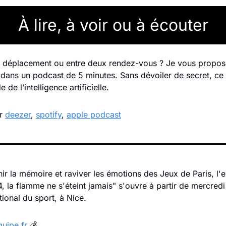
À lire, à voir ou à écouter
 déplacement ou entre deux rendez-vous ? Je vous propose
 dans un podcast de 5 minutes. Sans dévoiler de secret, ce 
de de l’intelligence artificielle.
r 
deezer
, 
spotify
, 
apple podcast
ir la mémoire et raviver les émotions des Jeux de Paris, l'e
, la flamme ne s'éteint jamais" s'ouvre à partir de mercredi 
ional du sport, à Nice.
quipe.fr
 💰