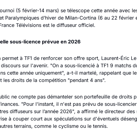
Tournoi (5 février-14 mars) se télescope cette année avec le
t Paralympiques d’hiver de Milan-Cortina (6 au 22 février e
rance Télévisions est le diffuseur officiel.
elle sous-licence prévue en 2026
n permet à TF1 de renforcer son offre sport, Laurent-Éric Le 
e discours sur l'avenir. "On a sous-licencié à TF1 9 matchs d
ons cette année uniquement", a-t-il martelé, rappelant que le
t les droits de la compétition "pendant 4 ans".
ublic ne compte pas démanteler son portefeuille de droits 
finances. "Pour l'instant, il n'est pas prévu de sous-licencier 
tres diffuseurs sur l’année 2026", a affirmé le directeur des 
vise à couper court aux spéculations sur d'éventuels désen
autres terrains, comme le cyclisme ou le tennis.