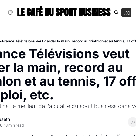
LE CAFÉ DU SPORT BUSINESS
Log In
 France Télévisions veut garder la main, record au triathlon et au tennis, 17 of
nce Télévisions veut 
r la main, record au 
hlon et au tennis, 17 off
loi, etc.
ins, le meilleur de l'actualité du sport business dans vo
Spaeth
26
18 min read
•