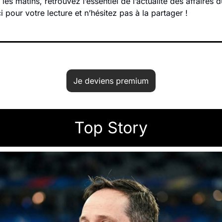
s matins, retrouvez l’essentiel de l’actualité des affaires du
i pour votre lecture et n’hésitez pas à la partager !
Je deviens premium
Top Story