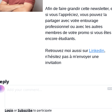
Afin de faire grandir cette newsletter, e
si vous l'appréciez, vous pouvez la 
partager avec votre entourage 
professionnel ou avec les autres 
membres de votre promo si vous êtes 
encore étudiants.
Retrouvez moi aussi sur 
Linkedin
, 
n'hésitez pas à m'envoyer une 
invitation
eply
Login
or
Subscribe
to participate