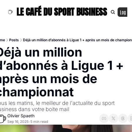
LE CAFÉ DU SPORT BUSINESS
Log In
me
Posts
Déjà un million d’abonnés à Ligue 1 + après un mois de champio
éjà un million 
d’abonnés à Ligue 1 + 
après un mois de 
championnat
us les matins, le meilleur de l'actualite du sport 
siness dans votre boite mail
Olivier Spaeth
Sep 16, 2025
5 min read
•