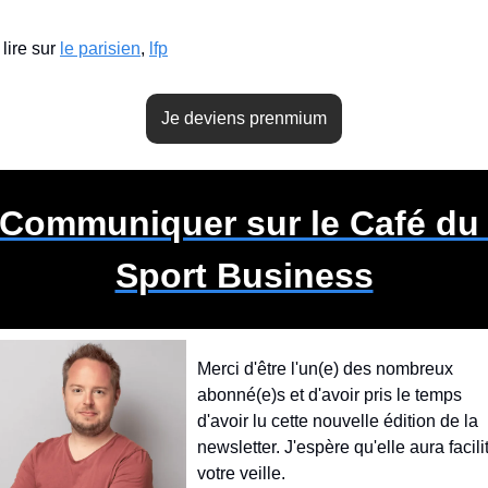
 lire sur 
le parisien
, 
lfp
Je deviens prenmium
Communiquer
 sur le Café du 
Sport Business
Merci d'être l'un(e) des nombreux 
abonné(e)s et d'avoir pris le temps 
d'avoir lu cette nouvelle édition de la 
newsletter. J'espère qu'elle aura facilit
votre veille.