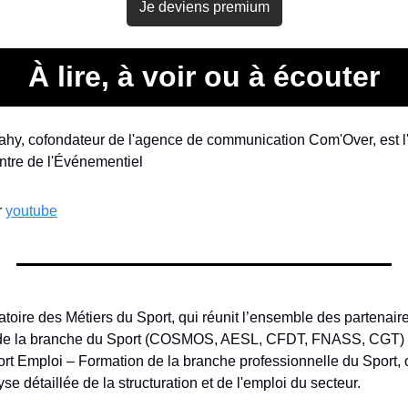
Je deviens premium
À lire, à voir ou à écouter
hy, cofondateur de l'agence de communication Com'Over, est l'i
ntre de l'Événementiel
 
youtube
toire des Métiers du Sport, qui réunit l’ensemble des partenaire
de la branche du Sport (COSMOS, AESL, CFDT, FNASS, CGT) p
rt Emploi – Formation de la branche professionnelle du Sport, of
se détaillée de la structuration et de l'emploi du secteur.