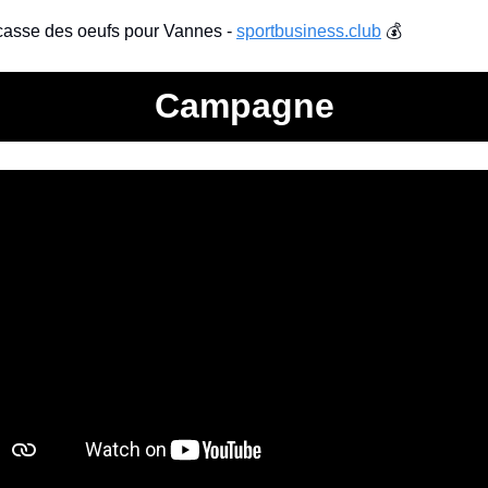
casse des oeufs pour Vannes - 
sportbusiness.club
 💰
Campagne