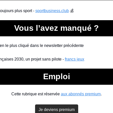
toujours plus sport - 
sportbusiness.club
 💰
Vous l’avez manqué ?
lien le plus cliqué dans le newsletter précédente
nçaises 2030, un projet sans pilote - 
francs jeux
Emploi
Cette rubrique est réservée 
aux abonnés premium
.
Je deviens premium