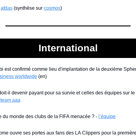
 
afdas
 (synthèse sur 
cosmos
)
International
siness worldwide
 (en)
doit-il devenir payant pour sa survie et celles des équipes sur le 
 
team aaa
 du monde des clubs de la FIFA menacée ? - 
l’équipe