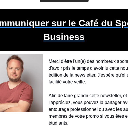
mmuniquer
 sur le Café du Spo
Business
Merci d'être l'un(e) des nombreux abonn
d'avoir pris le temps d'avoir lu cette nou
édition de la newsletter. J'espère qu'ell
facilité votre veille.
Afin de faire grandir cette newsletter, et 
l'appréciez, vous pouvez la partager ave
entourage professionnel ou avec les aut
membres de votre promo si vous êtes e
étudiants.