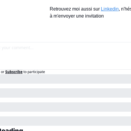
Retrouvez moi aussi sur 
Linkedin
, n'hé
à m'envoyer une invitation
or
Subscribe
to participate
Reading