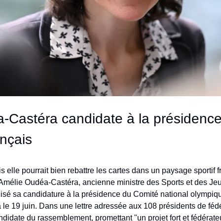
-Castéra candidate à la présidence
nçais
s elle pourrait bien rebattre les cartes dans un paysage sportif f
Amélie Oudéa-Castéra, ancienne ministre des Sports et des Jeu
lisé sa candidature à la présidence du Comité national olympique 
a le 19 juin. Dans une lettre adressée aux 108 présidents de fédér
idate du rassemblement, promettant "un projet fort et fédérateu