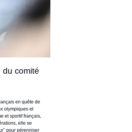
 du comité 
rançais en quête de 
x olympiques et 
et sportif français, 
ations, elle se 
r" pour pérenniser 