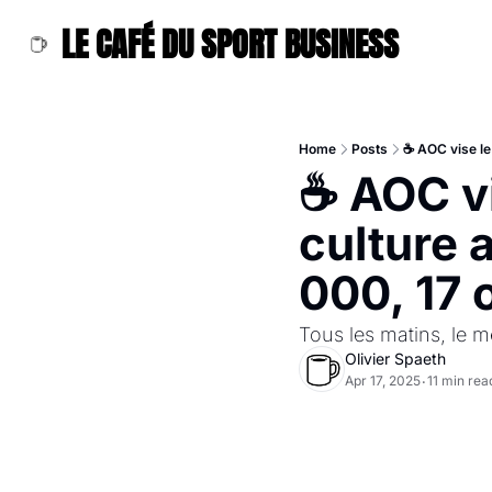
LE CAFÉ DU SPORT BUSINESS
Home
Posts
☕ AOC vise le 
☕ AOC vi
culture a
000, 17 
Tous les matins, le me
Olivier Spaeth
Apr 17, 2025
11 min rea
•