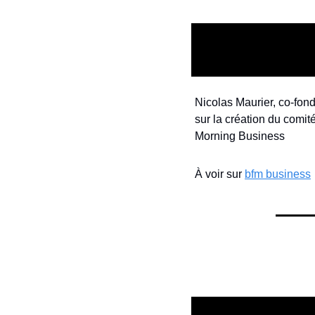
Nicolas Maurier, co-fond
sur la création du comit
Morning Business
À voir sur 
bfm business