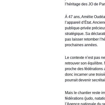
l’héritage des JO de Par
À 47 ans, Amélie Oudéa-
l’appareil d’État. Ancie
publique-privée précieus
stratégique. Sa déclarati
pas laisser retomber l’h
prochaines années.
Le contexte n’est pas n
retrouver son équilibre.
proche des fédérations a
donc incarner une troisi
pourrait devenir secréta
Mais le chantier reste 
fédérations (judo, natat
l’Agence nationale du sp