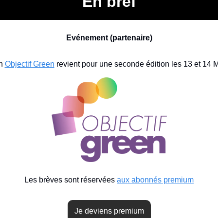
En bref
Evénement (partenaire)
n 
Objectif Green
 revient pour une seconde édition les 13 et 14 
Les brèves sont réservées 
aux abonnés premium
Je deviens premium