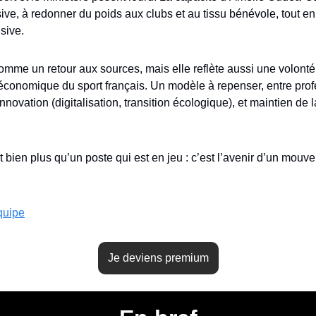
ve, à redonner du poids aux clubs et au tissu bénévole, tout en 
sive.
me un retour aux sources, mais elle reflète aussi une volonté p
conomique du sport français. Un modèle à repenser, entre profe
nnovation (digitalisation, transition écologique), et maintien de 
t bien plus qu’un poste qui est en jeu : c’est l’avenir d’un mouve
quipe
Je deviens premium