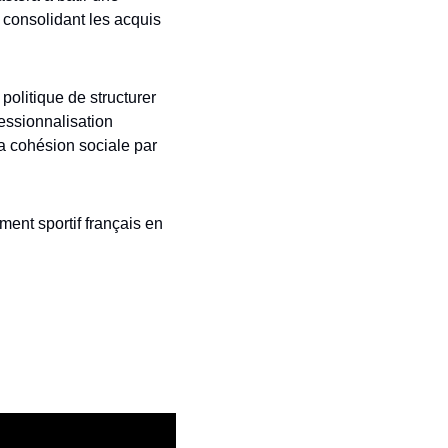
consolidant les acquis 
olitique de structurer 
ssionnalisation 
la cohésion sociale par 
ment sportif français en 