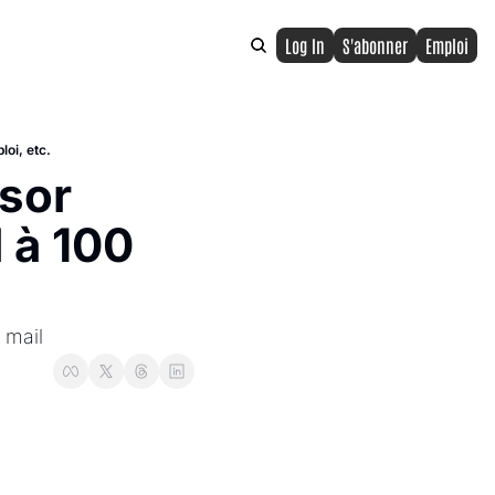
Log In
S'abonner
Emploi
loi, etc.
sor 
à 100 
 mail