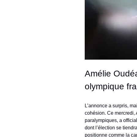
Amélie Oudéa
olympique fra
L’annonce a surpris, mai
cohésion. Ce mercredi, 
paralympiques, a officia
dont l’élection se tiendr
positionne comme la cand