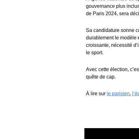
gouvernance plus inclusi
de Paris 2024, sera déci
Sa candidature sonne com
durablement le modèle é
croissante, nécessité d’i
le sport.
Avec cette élection, c’es
quête de cap.
À lire sur 
le parisien
, 
l’é