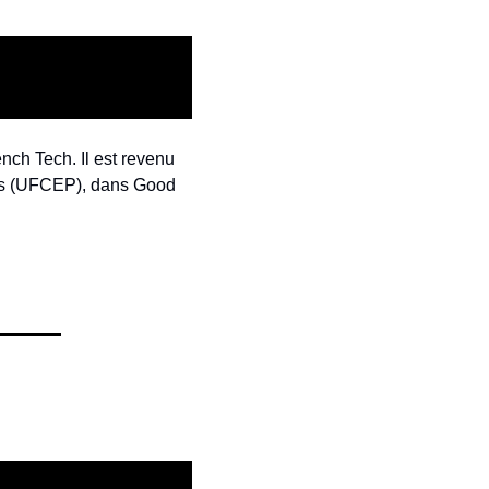
nch Tech. Il est revenu 
els (UFCEP), dans Good 