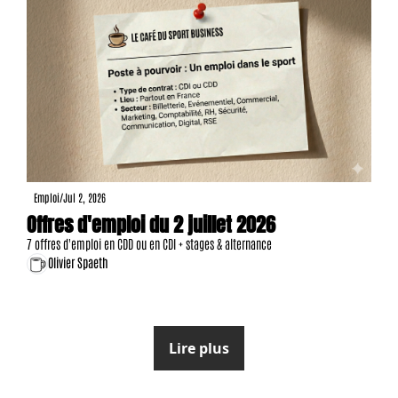
Emploi
/
Jul 2, 2026
Offres d'emploi du 2 juillet 2026
7 offres d'emploi en CDD ou en CDI + stages & alternance
Olivier Spaeth
Lire plus