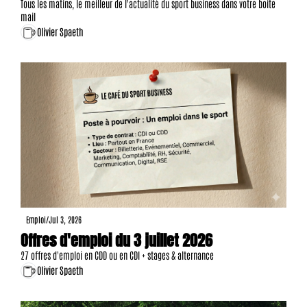
Tous les matins, le meilleur de l'actualité du sport business dans votre boite 
mail
Olivier Spaeth
Emploi
/
Jul 3, 2026
Offres d'emploi du 3 juillet 2026
27 offres d'emploi en CDD ou en CDI + stages & alternance
Olivier Spaeth