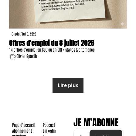
Emploi
/
Jul 8, 2026
Offres d'emploi du 8 juillet 2026
14 offres d'emploi en CDD ou en CDI + stages & alternance
Olivier Spaeth
Lire plus
JE M’ABONNE
Page d’accueil
Podcast
Abonnement
Linkedin