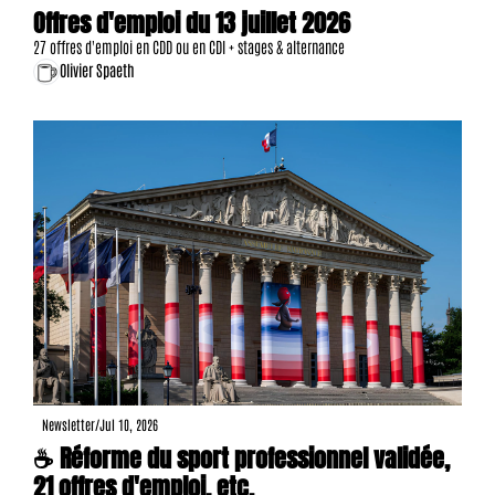
Offres d'emploi du 13 juillet 2026
27 offres d'emploi en CDD ou en CDI + stages & alternance
Olivier Spaeth
Newsletter
/
Jul 10, 2026
☕ Réforme du sport professionnel validée, 
21 offres d'emploi, etc.