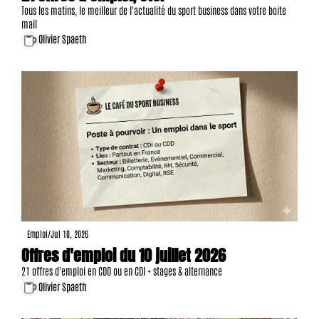
Tous les matins, le meilleur de l'actualité du sport business dans votre boite 
mail
Olivier Spaeth
Emploi
/
Jul 10, 2026
Offres d'emploi du 10 juillet 2026
21 offres d'emploi en CDD ou en CDI + stages & alternance
Olivier Spaeth