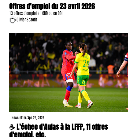
Offres d'emploi du 23 avril 2026
13 offres d'emploi en CDD ou en CDI
Olivier Spaeth
Newsletter
/
Apr 22, 2026
☕ L'échec d'Aulas à la LFFP, 11 offres 
d'emploi, etc.