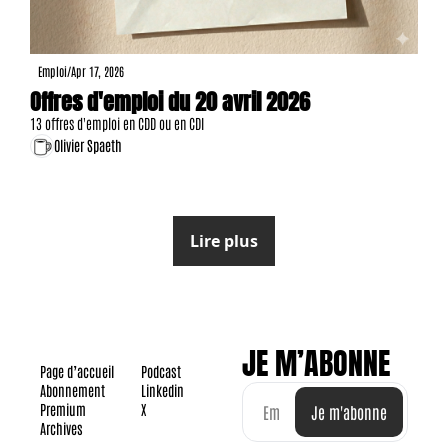
Emploi
/
Apr 17, 2026
Offres d'emploi du 20 avril 2026
13 offres d'emploi en CDD ou en CDI
Olivier Spaeth
Lire plus
JE M’ABONNE
Page d’accueil
Podcast
Abonnement
Linkedin
Premium
X
Je m'abonne
Archives