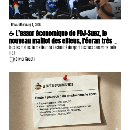
Newsletter
/
Aug 4, 2026
☕ L'essor économique de FDJ-Suez, le 
nouveau maillot des eBleus, l'écran très 
géant de Clermont, 11 offres d'emploi, etc.
Tous les matins, le meilleur de l'actualité du sport business dans votre boite 
mail
Olivier Spaeth