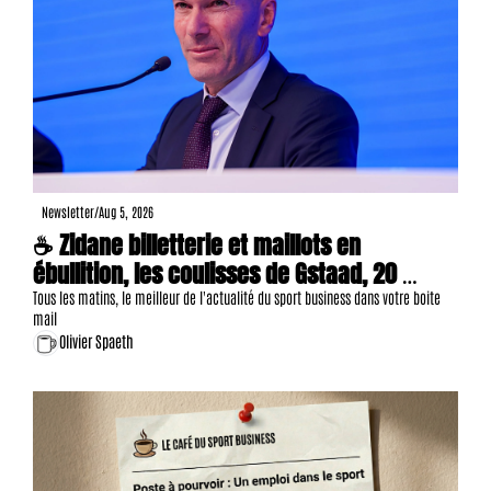
Newsletter
/
Aug 5, 2026
☕ Zidane billetterie et maillots en 
ébullition, les coulisses de Gstaad, 20 
offres d'emploi, etc.
Tous les matins, le meilleur de l'actualité du sport business dans votre boite 
mail
Olivier Spaeth