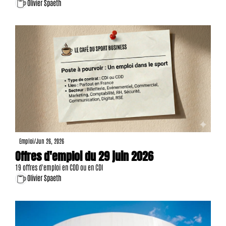
Cup 2026 à Paris, cette figure reconnue du sport institutionnel détaille sa 
Olivier Spaeth
vision et ses ambitions pour structurer un écosystème en pleine explosion 
économique.
Emploi
/
Jun 26, 2026
Offres d'emploi du 29 juin 2026
19 offres d'emploi en CDD ou en CDI
Olivier Spaeth