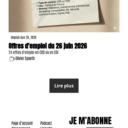
Emploi
/
Jun 26, 2026
Offres d'emploi du 26 juin 2026
24 offres d'emploi en CDD ou en CDI
Olivier Spaeth
Lire plus
JE M’ABONNE
Page d’accueil
Podcast