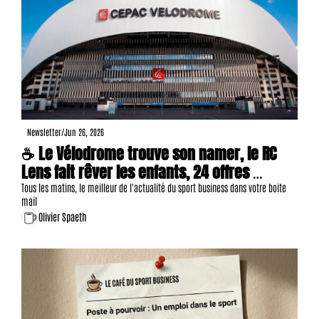
Newsletter
/
Jun 26, 2026
☕ Le Vélodrome trouve son namer, le RC 
Lens fait rêver les enfants, 24 offres 
d'emploi, etc.
Tous les matins, le meilleur de l'actualité du sport business dans votre boite 
mail
Olivier Spaeth